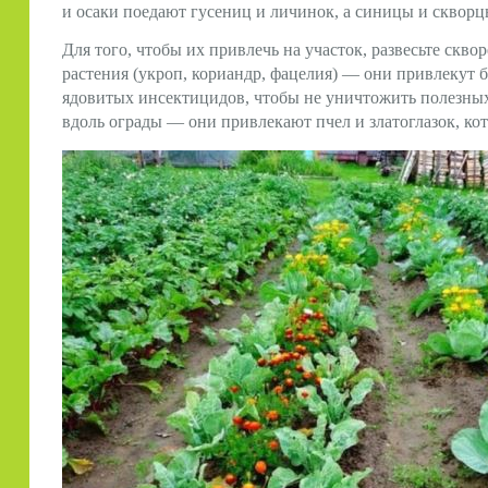
и осаки поедают гусениц и личинок, а синицы и скворц
Для того, чтобы их привлечь на участок, развесьте скв
растения (укроп, кориандр, фацелия) — они привлекут 
ядовитых инсектицидов, чтобы не уничтожить полезных
вдоль ограды — они привлекают пчел и златоглазок, кот