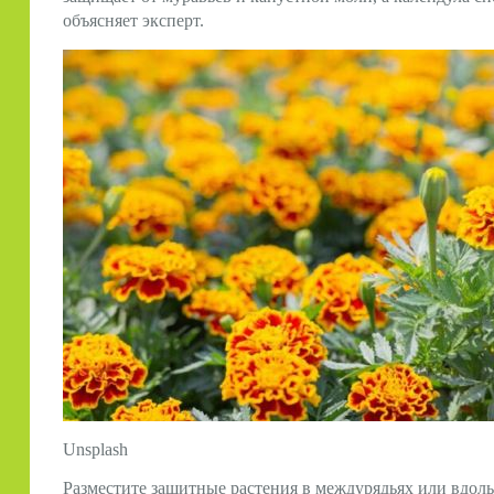
объясняет эксперт.
Unsplash
Разместите защитные растения в междурядьях или вдол