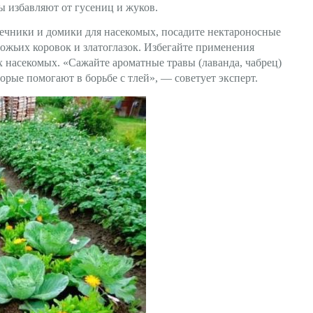
ы избавляют от гусениц и жуков.
оречники и домики для насекомых, посадите нектароносные
божьих коровок и златоглазок. Избегайте применения
 насекомых. «Сажайте ароматные травы (лаванда, чабрец)
орые помогают в борьбе с тлей», — советует эксперт.