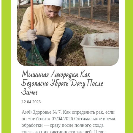
Мышиная Лихорадка. Как
Безопасно Убрать Дачу После
Зимы
12.04.2026
АиФ Здоровье № 7. Как определить рак, если
он «не болит» 07/04/2026 Оптимальное время
обработки — сразу после полного схода
снега, до пика активности клещей. Перед