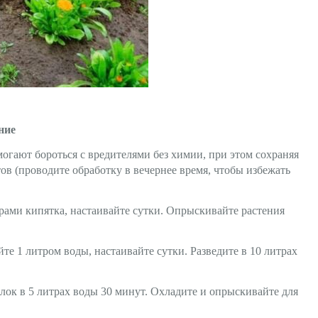
ние
гают бороться с вредителями без химии, при этом сохраняя
в (проводите обработку в вечернее время, чтобы избежать
рами кипятка, настаивайте сутки. Опрыскивайте растения
те 1 литром воды, настаивайте сутки. Разведите в 10 литрах
лок в 5 литрах воды 30 минут. Охладите и опрыскивайте для