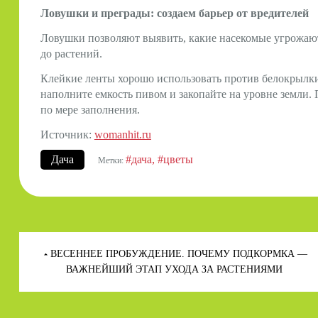
Ловушки и преграды: создаем барьер от вредителей
Ловушки позволяют выявить, какие насекомые угрожают
до растений.
Клейкие ленты хорошо использовать против белокрылки
наполните емкость пивом и закопайте на уровне земли
по мере заполнения.
Источник:
womanhit.ru
Дача
#дача
#цветы
Метки:
Навигация
по
ВЕСЕННЕЕ ПРОБУЖДЕНИЕ. ПОЧЕМУ ПОДКОРМКА —
записям
ВАЖНЕЙШИЙ ЭТАП УХОДА ЗА РАСТЕНИЯМИ