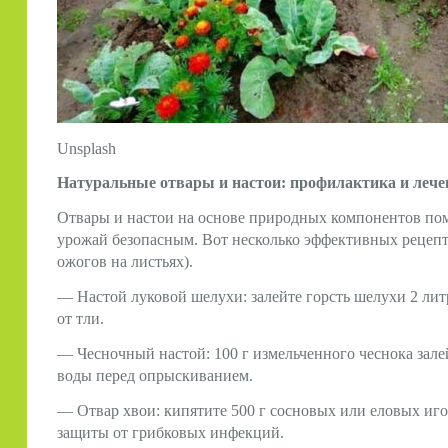
Unsplash
Натуральные отвары и настои: профилактика и лече
Отвары и настои на основе природных компонентов помо
урожай безопасным. Вот несколько эффективных рецепто
ожогов на листьях).
— Настой луковой шелухи: залейте горсть шелухи 2 лит
от тли.
— Чесночный настой: 100 г измельченного чеснока залей
воды перед опрыскиванием.
— Отвар хвои: кипятите 500 г сосновых или еловых иго
защиты от грибковых инфекций.