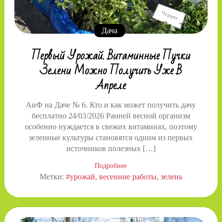
Дача
Первый Урожай. Витаминные Пучки
Зелени Можно Получить Уже В
Апреле
АиФ на Даче № 6. Кто и как может получить дачу
бесплатно 24/03/2026 Ранней весной организм
особенно нуждается в свежих витаминах, поэтому
зеленные культуры становятся одним из первых
источников полезных […]
Подробнее
Метки:
#урожай
весенние работы
зелень