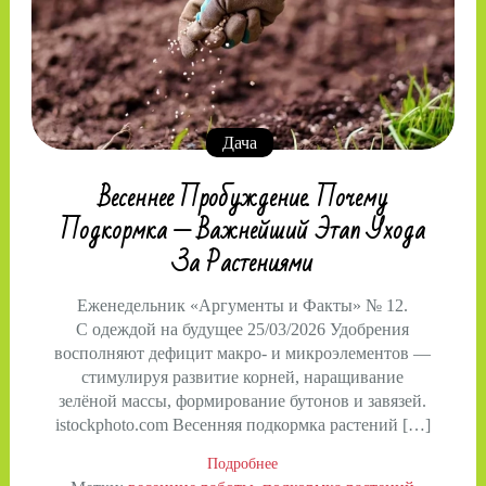
Дача
Весеннее Пробуждение. Почему
Подкормка — Важнейший Этап Ухода
За Растениями
Еженедельник «Аргументы и Факты» № 12.
С одеждой на будущее 25/03/2026 Удобрения
восполняют дефицит макро- и микроэлементов —
стимулируя развитие корней, наращивание
зелёной массы, формирование бутонов и завязей.
istockphoto.com Весенняя подкормка растений […]
Подробнее