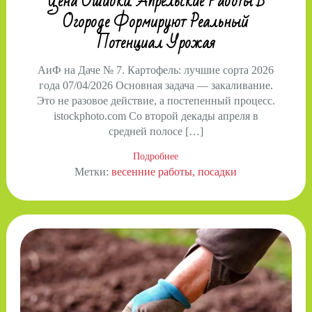
Цена Ошибки. Апрельские Работы В
Огороде Формируют Реальный
Потенциал Урожая
АиФ на Даче № 7. Картофель: лучшие сорта 2026
года 07/04/2026 Основная задача — закаливание.
Это не разовое действие, а постепенный процесс.
istockphoto.com Со второй декады апреля в
средней полосе […]
Подробнее
Метки:
весенние работы
посадки