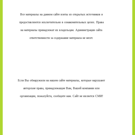
Все материалы на данном сайте взяты из открытых источников и
предоставляются исключительно в ознакомительных целях. Права
на материалы принадлежат их владельцам. Администрация сайта
ответственности за содержание материала не несет.
Если Вы обнаружили на нашем сайте материалы, которые нарушают
авторские права, принадлежащие Вам, Вашей компании или
организации, пожалуйста, сообщите нам. Сайт не является СМИ!