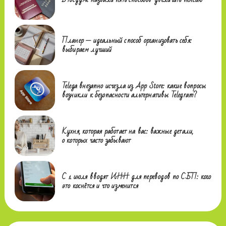
Планер — идеальный способ организовать себя:
выбираем лучший
Telega внезапно исчезла из App Store: какие вопросы
возникли к безопасности альтернативы Telegram?
Кухня, которая работает на вас: важные детали,
о которых часто забывают
С 1 июля вводят ИНН для переводов по СБП: кого
это коснётся и что изменится