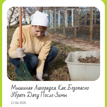
Мышиная Лихорадка. Как Безопасно
Убрать Дачу После Зимы
12.04.2026