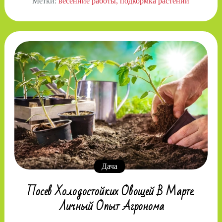
Метки:
весенние работы
подкормка растений
Дача
Посев Холодостойких Овощей В Марте.
Личный Опыт Агронома