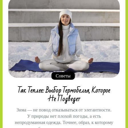
Советы
Так Теплее: Выбор Термобелья, Которое
Не Подведет
Зима — не повод отказываться от элегантности.
У природы нет плохой погоды, а есть
непродуманная одежда. Точнее, образ, к которому