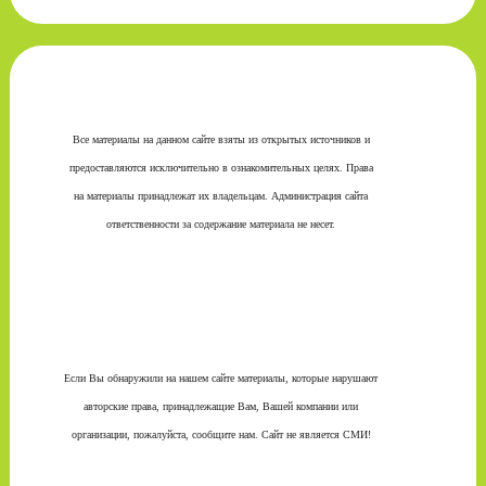
Все материалы на данном сайте взяты из открытых источников и
предоставляются исключительно в ознакомительных целях. Права
на материалы принадлежат их владельцам. Администрация сайта
ответственности за содержание материала не несет.
Если Вы обнаружили на нашем сайте материалы, которые нарушают
авторские права, принадлежащие Вам, Вашей компании или
организации, пожалуйста, сообщите нам. Сайт не является СМИ!