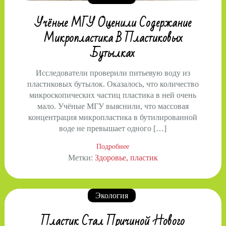
Учёные МГУ Оценили Содержание
Микропластика В Пластиковых
Бутылках
Исследователи проверили питьевую воду из
пластиковых бутылок. Оказалось, что количество
микроскопических частиц пластика в ней очень
мало. Учёные МГУ выяснили, что массовая
концентрация микропластика в бутилированной
воде не превышает одного […]
Подробнее
Метки:
Здоровье
пластик
Экология
Пластик Стал Причиной Нового