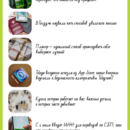
В Госдуме назвали пять способов увеличить пенсию
Планер — идеальный способ организовать себя:
выбираем лучший
Telega внезапно исчезла из App Store: какие вопросы
возникли к безопасности альтернативы Telegram?
Кухня, которая работает на вас: важные детали,
о которых часто забывают
С 1 июля вводят ИНН для переводов по СБП: кого