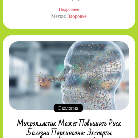
Подробнее
Метки:
Здоровье
Экология
Микропластик Может Повышать Риск
Болезни Паркинсона: Эксперты