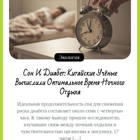
Экология
Сон И Диабет: Китайские Учёные
Вычислили Оптимальное Время Ночного
Отдыха
Идеальная продолжительность сна для снижения
риска диабета составляет около семи с четвертью
часа. К такому выводу пришли исследователи,
изучавшие связь между ночным отдыхом и
чувствительностью организма к инсулину. 17
часов […]