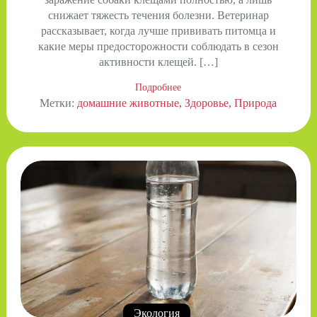
снижает тяжесть течения болезни. Ветеринар
рассказывает, когда лучше прививать питомца и
какие меры предосторожности соблюдать в сезон
активности клещей. […]
Подробнее
Метки:
домашние животные
Здоровье
Природа
Экология