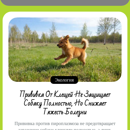
Экология
Прививка От Клещей Не Защищает
Собаку Полностью, Но Снижает
Тяжесть Болезни
Прививка против пироплазмоза не предотвращает
заражение собаки клещами полностью, а лишь