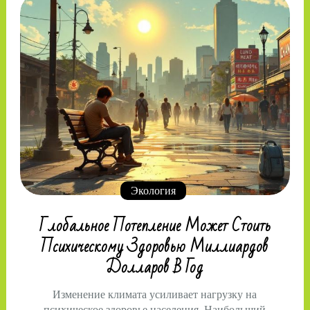
Экология
Глобальное Потепление Может Стоить
Психическому Здоровью Миллиардов
Долларов В Год
Изменение климата усиливает нагрузку на
психическое здоровье населения. Наибольший