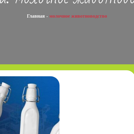
Главная
молочное животноводство