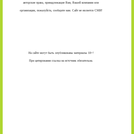
авторские права, принадлежащие Вам, Вашей компании или
организации, пожалуйста, сообщите нам. Сайт не является СМИ!
На сайте могут быть опубликованы материалы 18+!
При цитировании ссылка на источник обязательна.