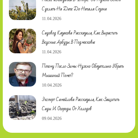
Сделать На Даче До Начала Сезона
11.04.2026
Садовод Казакова Рассказала, Как Вырастить
Вкусные Арбузы В Подмосковье
11.04.2026
Почему После Зимы Нужно Обязательно Убрать
Мышиный Помет?
10.04.2026
Эксперт Самойлова Рассказала, Как Защитить
Сады И Огороды От Холодов
09.04.2026