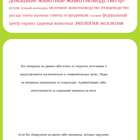
крс
птицеводство
молочное животноводство
кухня
лунный календарь
советы огородникам
федеральный
рассада
советы агронома
спальня
экология
эксклюзив
центр охраны здоровья животных
Все материалы на данном сайте взяты из открытых источников и
предоставляются исключительно в ознакомительных целях. Права
на материалы принадлежат их владельцам. Администрация сайта
ответственности за содержание материала не несет.
Если Вы обнаружили на нашем сайте материалы, которые нарушают