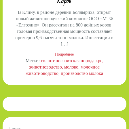
Коров
В Клину, в районе деревни Болдыриха, открыт
новый животноводческий комплекс ООО «МТФ
«Елгозино». Он рассчитан на 800 дойных коров,
годовая производственная мощность составляет
примерно 9,6 тысячи тонн молока. Инвестиции в
[…]
Подробнее
Метки:
голштино фризская порода крс
животноводство
молоко
молочное
животноводство
производство молока
Поиск