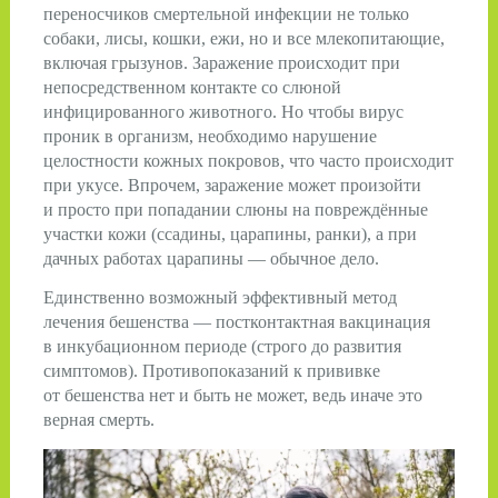
переносчиков смертельной инфекции не только
собаки, лисы, кошки, ежи, но и все млекопитающие,
включая грызунов. Заражение происходит при
непосред­ственном контакте со слюной
инфицированного животного. Но чтобы вирус
проник в организм, необходимо нарушение
целостности кожных покровов, что часто происходит
при укусе. Впрочем, заражение может произойти
и просто при попадании слюны на по­вреждённые
участки кожи (ссадины, царапины, ранки), а при
дачных работах царапины — обычное дело.
Единственно возможный эффективный метод
лечения бешенства — пост­контактная вакцинация
в инкубационном периоде (строго до развития
симптомов). Противопоказаний к прививке
от бешенства нет и быть не может, ведь иначе это
верная смерть.