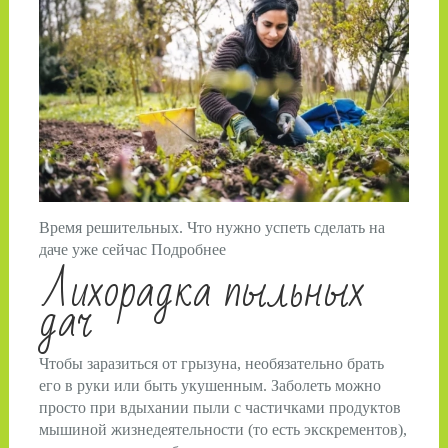
Время решительных. Что нужно успеть сделать на
даче уже сейчас Подробнее
Лихорадка пыльных
дач
Чтобы заразиться от грызуна, необязательно брать
его в руки или быть укушенным. Заболеть можно
просто при вдыхании пыли с частичками продуктов
мышиной жизнедеятельности (то есть экскрементов),