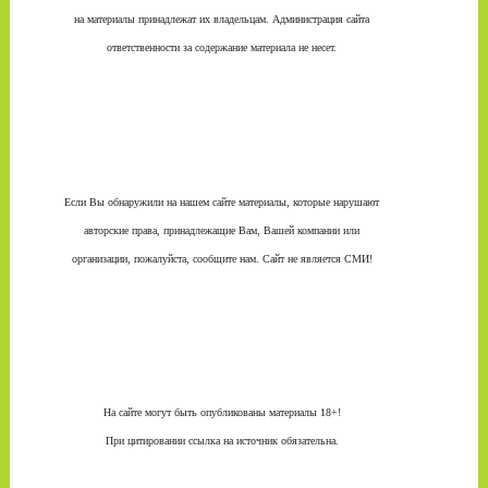
на материалы принадлежат их владельцам. Администрация сайта
ответственности за содержание материала не несет.
Если Вы обнаружили на нашем сайте материалы, которые нарушают
авторские права, принадлежащие Вам, Вашей компании или
организации, пожалуйста, сообщите нам. Сайт не является СМИ!
На сайте могут быть опубликованы материалы 18+!
При цитировании ссылка на источник обязательна.