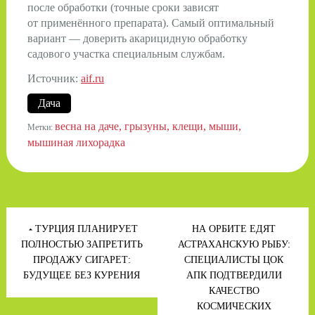
после обработки (точные сроки зависят
от применённого препарата). Самый оптимальный
вариант — доверить акарицидную обработку
садового участка специальным службам.
Источник:
aif.ru
Дача
весна на даче
грызуны
клещи
мыши
Метки:
мышиная лихорадка
Навигация
по
ТУРЦИЯ ПЛАНИРУЕТ
НА ОРБИТЕ ЕДЯТ
записям
ПОЛНОСТЬЮ ЗАПРЕТИТЬ
АСТРАХАНСКУЮ РЫБУ:
ПРОДАЖУ СИГАРЕТ:
СПЕЦИАЛИСТЫ ЦОК
БУДУЩЕЕ БЕЗ КУРЕНИЯ
АПК ПОДТВЕРДИЛИ
КАЧЕСТВО
КОСМИЧЕСКИХ