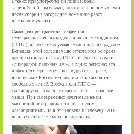
а также при употреблении пищи и воды,
загрязнённой грызунами, или просто не помыв руки
после уборки в загородном доме либо работ
на садовом участке.
Самая распространённая инфекция —
геморрагическая лихорадка с почечным синдромом
(ГЛПС), нередко именуемая «мышиной лихорадкой».
Вспышки этой болезни чаще отмечаются во время
дачного сезона, поэтому ГЛПС нередко называют
«лихорадкой пыльных дач». В одних регионах эта
инфекция встречается чаще, в других — реже,
но в целом в России нет местностей, абсолютно
свободных от неё. Возбудители ГЛПС —
хантавирусы, а главные переносчики — полевые
мыши. При своевременно начатом лечении
«мышиной лихорадки» прогноз в целом
благоприятный. Да и от человека к человеку ГЛПС
не передаётся. Но лучше не рисковать.