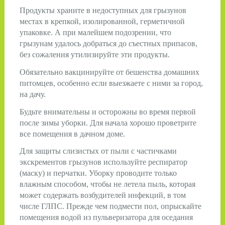
Продукты храните в недоступных для грызунов
местах в крепкой, изолированной, герметичной
упаковке. А при малейшем подозрении, что
грызунам удалось добраться до съестных припасов,
без сожаления утилизируйте эти продукты.
Обязательно вакцинируйте от бешенства домашних
питомцев, особенно если выезжаете с ними за город,
на дачу.
Будьте внимательны и осторожны во время первой
после зимы уборки. Для начала хорошо проветрите
все помещения в дачном доме.
Для защиты слизистых от пыли с частичками
экскрементов грызунов используйте респиратор
(маску) и перчатки. Уборку проводите только
влажным способом, чтобы не летела пыль, которая
может содержать возбудителей инфекций, в том
числе ГЛПС. Преж­де чем подмести пол, опрыскайте
помещения водой из пульверизатора для оседания