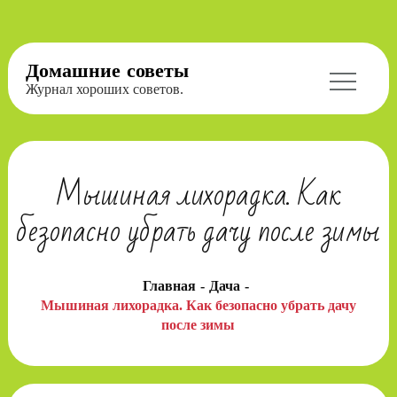
Перейти
Домашние советы
к
Журнал хороших советов.
содержимому
Мышиная лихорадка. Как
безопасно убрать дачу после зимы
Главная
Дача
Мышиная лихорадка. Как безопасно убрать дачу
после зимы