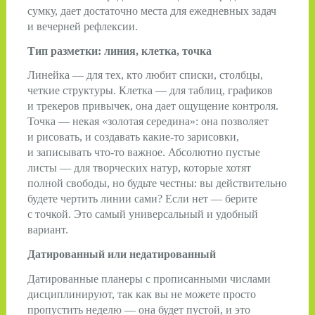
сумку, дает достаточно места для ежедневных задач
и вечерней рефлексии.
Тип разметки: линия, клетка, точка
Линейка — для тех, кто любит списки, столбцы,
четкие структуры. Клетка — для таблиц, графиков
и трекеров привычек, она дает ощущение контроля.
Точка — некая «золотая середина»: она позволяет
и рисовать, и создавать какие-то зарисовки,
и записывать что-то важное. Абсолютно пустые
листы — для творческих натур, которые хотят
полной свободы, но будьте честны: вы действительно
будете чертить линии сами? Если нет — берите
с точкой. Это самый универсальный и удобный
вариант.
Датированный или недатированный
Датированные планеры с прописанными числами
дисциплинируют, так как вы не можете просто
пропустить неделю — она будет пустой, и это