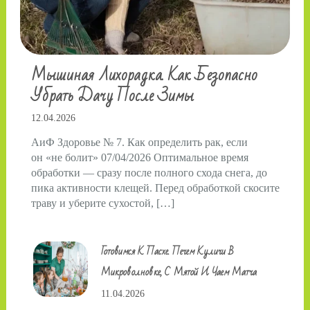
Мышиная Лихорадка. Как Безопасно
Убрать Дачу После Зимы
12.04.2026
АиФ Здоровье № 7. Как определить рак, если
он «не болит» 07/04/2026 Оптимальное время
обработки — сразу после полного схода снега, до
пика активности клещей. Перед обработкой скосите
траву и уберите сухостой, […]
Готовимся К Пасхе. Печем Куличи В
Микроволновке, С Мятой И Чаем Матча
11.04.2026