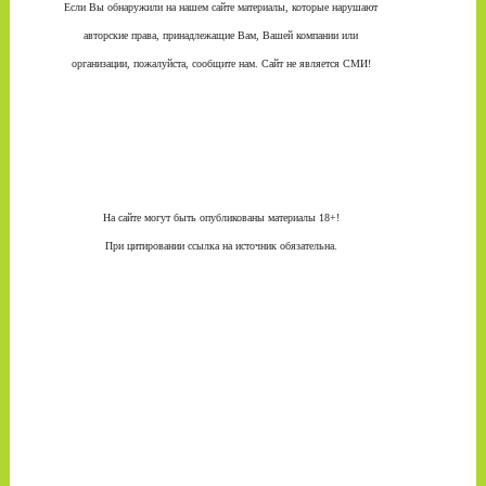
Если Вы обнаружили на нашем сайте материалы, которые нарушают
авторские права, принадлежащие Вам, Вашей компании или
организации, пожалуйста, сообщите нам. Сайт не является СМИ!
На сайте могут быть опубликованы материалы 18+!
При цитировании ссылка на источник обязательна.