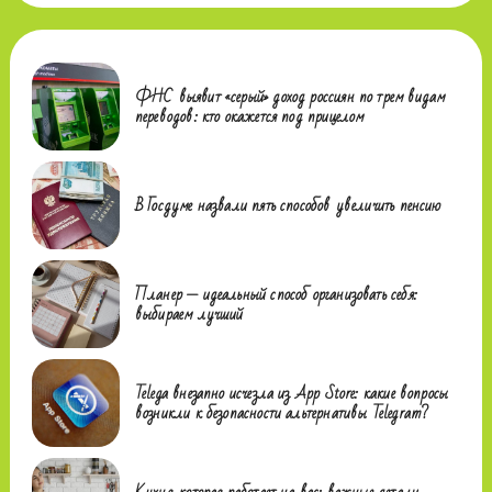
ФНС выявит «серый» доход россиян по трем видам
переводов: кто окажется под прицелом
В Госдуме назвали пять способов увеличить пенсию
Планер — идеальный способ организовать себя:
выбираем лучший
Telega внезапно исчезла из App Store: какие вопросы
возникли к безопасности альтернативы Telegram?
Кухня, которая работает на вас: важные детали,