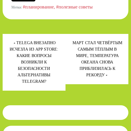
#планирование
#полезные советы
Метки:
Навигация
по
TELEGA ВНЕЗАПНО
МАРТ СТАЛ ЧЕТВЁРТЫМ
записям
ИСЧЕЗЛА ИЗ APP STORE:
САМЫМ ТЁПЛЫМ В
КАКИЕ ВОПРОСЫ
МИРЕ, ТЕМПЕРАТУРА
ВОЗНИКЛИ К
ОКЕАНА СНОВА
БЕЗОПАСНОСТИ
ПРИБЛИЗИЛАСЬ К
АЛЬТЕРНАТИВЫ
РЕКОРДУ
TELEGRAM?