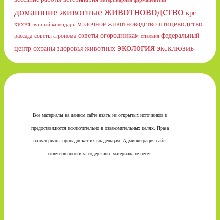
ветеринарная фармацевтика
животноводство
домашние животные
крс
птицеводство
молочное животноводство
кухня
лунный календарь
советы огородникам
федеральный
рассада
советы агронома
спальня
экология
эксклюзив
центр охраны здоровья животных
Все материалы на данном сайте взяты из открытых источников и
предоставляются исключительно в ознакомительных целях. Права
на материалы принадлежат их владельцам. Администрация сайта
ответственности за содержание материала не несет.