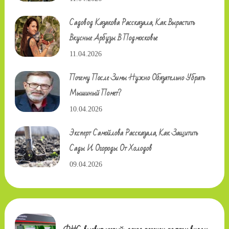
Садовод Казакова Рассказала, Как Вырастить
Вкусные Арбузы В Подмосковье
11.04.2026
Почему После Зимы Нужно Обязательно Убрать
Мышиный Помет?
10.04.2026
Эксперт Самойлова Рассказала, Как Защитить
Сады И Огороды От Холодов
09.04.2026