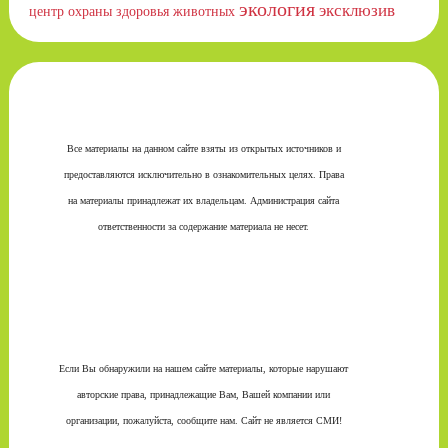
экология
эксклюзив
центр охраны здоровья животных
Все материалы на данном сайте взяты из открытых источников и
предоставляются исключительно в ознакомительных целях. Права
на материалы принадлежат их владельцам. Администрация сайта
ответственности за содержание материала не несет.
Если Вы обнаружили на нашем сайте материалы, которые нарушают
авторские права, принадлежащие Вам, Вашей компании или
организации, пожалуйста, сообщите нам. Сайт не является СМИ!