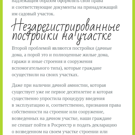
надлежащим образом оформлять свои права
и соответствующие документы на принадлежащий
им садовый участок.
Незарегистрированные
постройки на участке
Второй проблемой являются постройки (дачные
дома, а порой это и полноценные жилые дома,
гаражи и иные строения и сооружения
вспомогательного типа), которые граждане
осуществили на своих участках.
Даже при наличии дачной амнистии, которая
существует уже не первое десятилетие и которая
существенно упростила процедуру введения
в эксплуатацию и, соответственно, признания права
собственности на строение или сооружение,
возведенных на дачном участке, наши граждане
не спешат пойти в Росреестр и подать декларацию
о возведенном на своем участке строении или