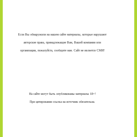
Если Вы обнаружили на нашем сайте материалы, которые нарушают
авторские права, принадлежащие Вам, Вашей компании или
организации, пожалуйста, сообщите нам. Сайт не является СМИ!
На сайте могут быть опубликованы материалы 18+!
При цитировании ссылка на источник обязательна.