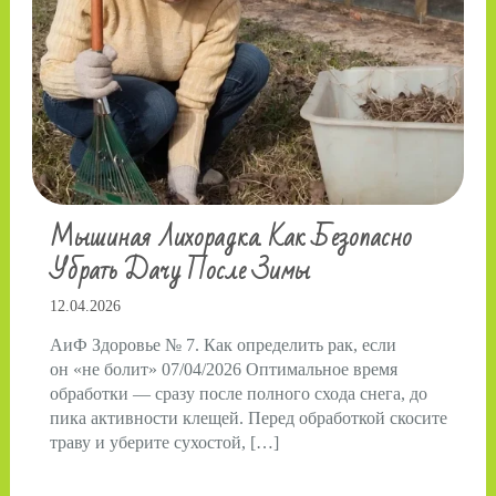
Мышиная Лихорадка. Как Безопасно
Убрать Дачу После Зимы
12.04.2026
АиФ Здоровье № 7. Как определить рак, если
он «не болит» 07/04/2026 Оптимальное время
обработки — сразу после полного схода снега, до
пика активности клещей. Перед обработкой скосите
траву и уберите сухостой, […]