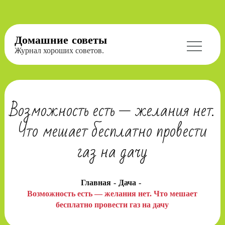
Перейти
Домашние советы
к
Журнал хороших советов.
содержимому
Возможность есть — желания нет.
Что мешает бесплатно провести
газ на дачу
Главная
Дача
Возможность есть — желания нет. Что мешает
бесплатно провести газ на дачу