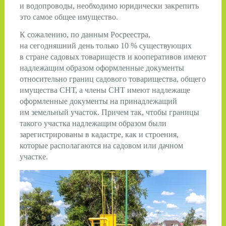
и водопроводы, необходимо юридически закрепить
это самое общее имущество.
К сожалению, по данным Росреестра,
на сегодняшний день только 10 % существующих
в стране садовых товариществ и кооперативов имеют
надлежащим образом оформленные документы
относительно границ садового товарищества, общего
имущества СНТ, а члены СНТ имеют надлежаще
оформленные документы на принадлежащий
им земельный участок. Причем так, чтобы границы
такого участка надлежащим образом были
зарегистрированы в кадастре, как и строения,
которые располагаются на садовом или дачном
участке.