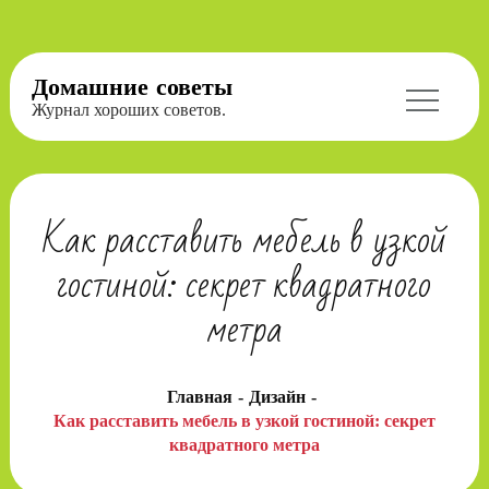
Перейти
Домашние советы
к
Журнал хороших советов.
содержимому
Как расставить мебель в узкой
гостиной: секрет квадратного
метра
Главная
Дизайн
Как расставить мебель в узкой гостиной: секрет
квадратного метра