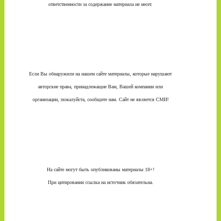
ответственности за содержание материала не несет.
Если Вы обнаружили на нашем сайте материалы, которые нарушают
авторские права, принадлежащие Вам, Вашей компании или
организации, пожалуйста, сообщите нам. Сайт не является СМИ!
На сайте могут быть опубликованы материалы 18+!
При цитировании ссылка на источник обязательна.