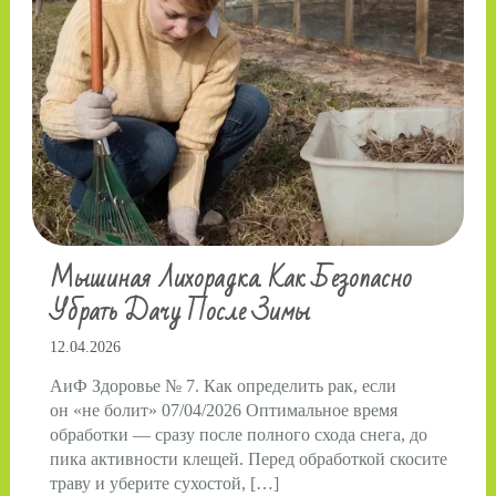
Мышиная Лихорадка. Как Безопасно
Убрать Дачу После Зимы
12.04.2026
АиФ Здоровье № 7. Как определить рак, если
он «не болит» 07/04/2026 Оптимальное время
обработки — сразу после полного схода снега, до
пика активности клещей. Перед обработкой скосите
траву и уберите сухостой, […]