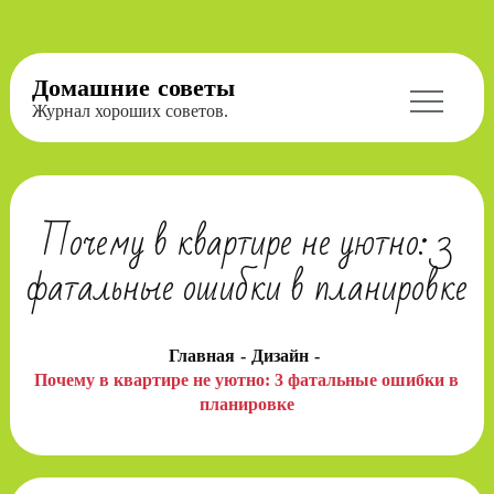
Перейти
Домашние советы
к
Журнал хороших советов.
содержимому
Почему в квартире не уютно: 3
фатальные ошибки в планировке
Главная
Дизайн
Почему в квартире не уютно: 3 фатальные ошибки в
планировке