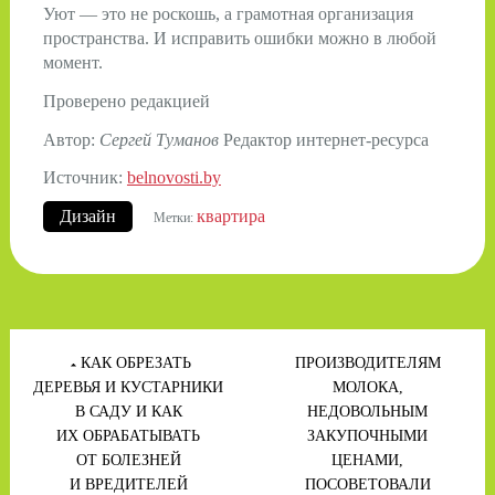
Уют — это не роскошь, а грамотная организация
пространства. И исправить ошибки можно в любой
момент.
Проверено редакцией
Автор:
Сергей Туманов
Редактор интернет-ресурса
Источник:
belnovosti.by
Дизайн
квартира
Метки:
Навигация
по
КАК ОБРЕЗАТЬ
ПРОИЗВОДИТЕЛЯМ
записям
ДЕРЕВЬЯ И КУСТАРНИКИ
МОЛОКА,
В САДУ И КАК
НЕДОВОЛЬНЫМ
ИХ ОБРАБАТЫВАТЬ
ЗАКУПОЧНЫМИ
ОТ БОЛЕЗНЕЙ
ЦЕНАМИ,
И ВРЕДИТЕЛЕЙ
ПОСОВЕТОВАЛИ