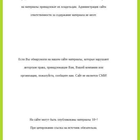
на материалы принадлежат их владельцам. Администрация сайта
ответственности за содержание материала не несет.
Если Вы обнаружили на нашем сайте материалы, которые нарушают
авторские права, принадлежащие Вам, Вашей компании или
организации, пожалуйста, сообщите нам. Сайт не является СМИ!
На сайте могут быть опубликованы материалы 18+!
При цитировании ссылка на источник обязательна.