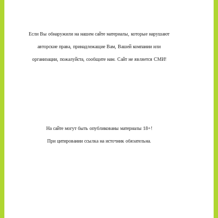
Если Вы обнаружили на нашем сайте материалы, которые нарушают
авторские права, принадлежащие Вам, Вашей компании или
организации, пожалуйста, сообщите нам. Сайт не является СМИ!
На сайте могут быть опубликованы материалы 18+!
При цитировании ссылка на источник обязательна.