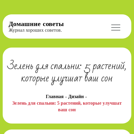
Перейти
Домашние советы
к
Журнал хороших советов.
содержимому
Зелень для спальни: 5 растений,
которые улучшат ваш сон
Главная
Дизайн
Зелень для спальни: 5 растений, которые улучшат
ваш сон