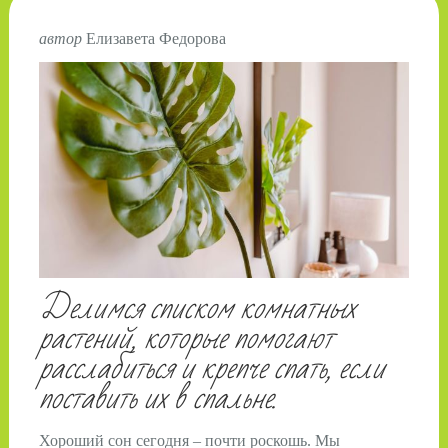
автор
Елизавета Федорова
Делимся списком комнатных
растений, которые помогают
расслабиться и крепче спать, если
поставить их в спальне.
Хороший сон сегодня – почти роскошь. Мы