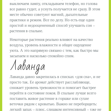
выключаем лампу, откладываем телефон, но голова
все равно гудит, а уснуть получается не сразу. В этом
месте обычно советуют магний, дыхательные
практики и режим. Все по делу. Но есть еще один
простой и недооцененный способ улучшить сон –
растения в спальне.
Некоторые растения реально влияют на качество
воздуха, уровень влажности и общее ощущение
уюта. А это напрямую связано с тем, как быстро мы
засыпаем и насколько спокойно спим.
Лаванда
Лаванда давно закрепилась в списках «для сна», и не
просто так. Ее аромат действует расслабляюще,
снижает уровень тревожности и помогает быстрее
перейти в состояние покоя. В спальне лучше всего
поставить живое растение в горшке или сухие
веточки рядом с кроватью. Важно не переборщить:
легкий запах – плюс, слишком интенсивный – уже не