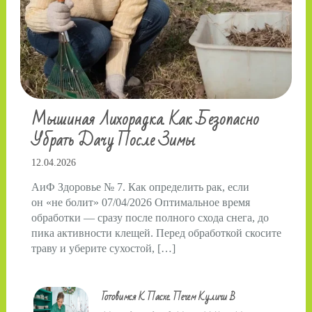
Мышиная Лихорадка. Как Безопасно
Убрать Дачу После Зимы
12.04.2026
АиФ Здоровье № 7. Как определить рак, если
он «не болит» 07/04/2026 Оптимальное время
обработки — сразу после полного схода снега, до
пика активности клещей. Перед обработкой скосите
траву и уберите сухостой, […]
Готовимся К Пасхе. Печем Куличи В