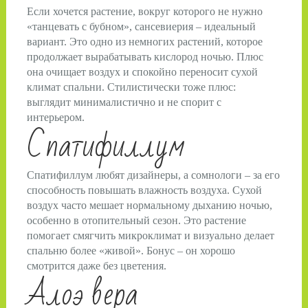
Если хочется растение, вокруг которого не нужно
«танцевать с бубном», сансевиерия – идеальный
вариант. Это одно из немногих растений, которое
продолжает вырабатывать кислород ночью. Плюс
она очищает воздух и спокойно переносит сухой
климат спальни. Стилистически тоже плюс:
выглядит минималистично и не спорит с
интерьером.
Спатифиллум
Спатифиллум любят дизайнеры, а сомнологи – за его
способность повышать влажность воздуха. Сухой
воздух часто мешает нормальному дыханию ночью,
особенно в отопительный сезон. Это растение
помогает смягчить микроклимат и визуально делает
спальню более «живой». Бонус – он хорошо
смотрится даже без цветения.
Алоэ вера