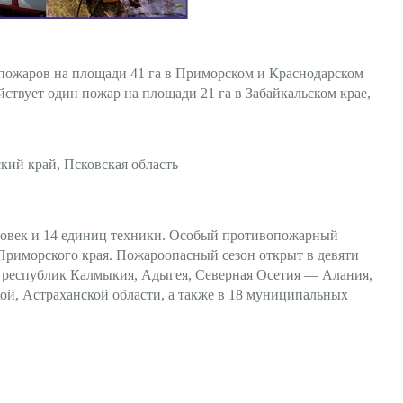
пожаров на площади 41 га в Приморском и Краснодарском
ействует один пожар на площади 21 га в Забайкальском крае,
ий край, Псковская область
ловек и 14 единиц техники. Особый противопожарный
Приморского края. Пожароопасный сезон открыт в девяти
я, республик Калмыкия, Адыгея, Северная Осетия — Алания,
ой, Астраханской области, а также в 18 муниципальных