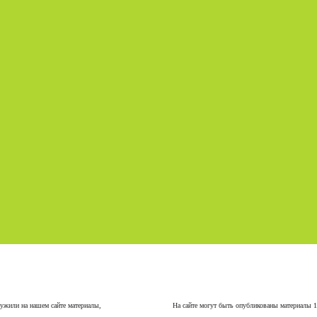
ужили на нашем сайте материалы,
На сайте могут быть опубликованы материалы 