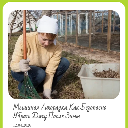
Мышиная Лихорадка. Как Безопасно
Убрать Дачу После Зимы
12.04.2026