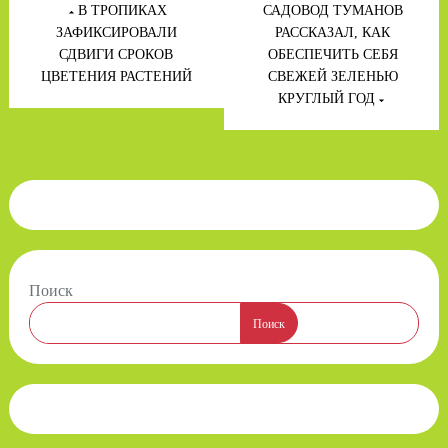
по
В ТРОПИКАХ
САДОВОД ТУМАНОВ
записям
ЗАФИКСИРОВАЛИ
РАССКАЗАЛ, КАК
СДВИГИ СРОКОВ
ОБЕСПЕЧИТЬ СЕБЯ
ЦВЕТЕНИЯ РАСТЕНИЙ
СВЕЖЕЙ ЗЕЛЕНЬЮ
КРУГЛЫЙ ГОД
Поиск
Поиск