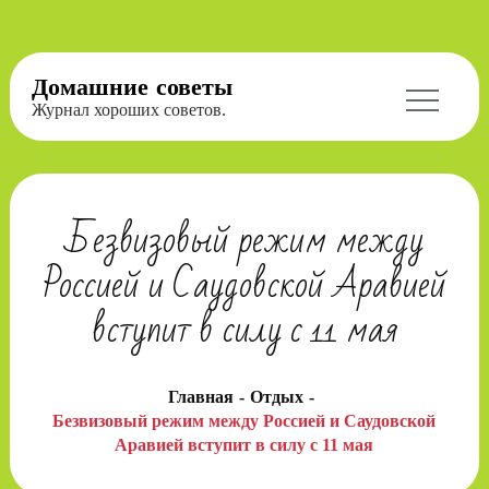
Перейти
Домашние советы
к
Журнал хороших советов.
содержимому
Безвизовый режим между
Россией и Саудовской Аравией
вступит в силу с 11 мая
Главная
Отдых
Безвизовый режим между Россией и Саудовской
Аравией вступит в силу с 11 мая