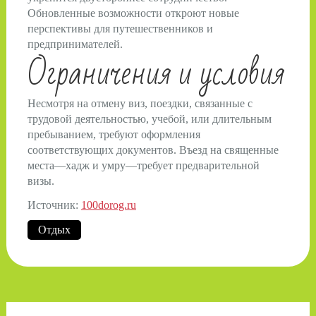
Обновленные возможности откроют новые
перспективы для путешественников и
предпринимателей.
Ограничения и условия
Несмотря на отмену виз, поездки, связанные с
трудовой деятельностью, учебой, или длительным
пребыванием, требуют оформления
соответствующих документов. Въезд на священные
места—хадж и умру—требует предварительной
визы.
Источник:
100dorog.ru
Отдых
Навигация