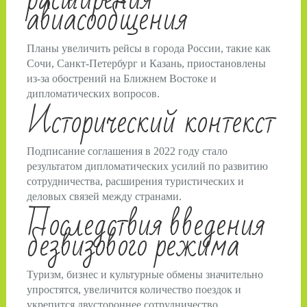
авиасообщения
Планы увеличить рейсы в города России, такие как
Сочи, Санкт-Петербург и Казань, приостановлены
из-за обострений на Ближнем Востоке и
дипломатических вопросов.
Исторический контекст
Подписание соглашения в 2022 году стало
результатом дипломатических усилий по развитию
сотрудничества, расширения туристических и
деловых связей между странами.
Последствия введения
безвизового режима
Туризм, бизнес и культурные обмены значительно
упростятся, увеличится количество поездок и
укрепится двустороннее сотрудничество.