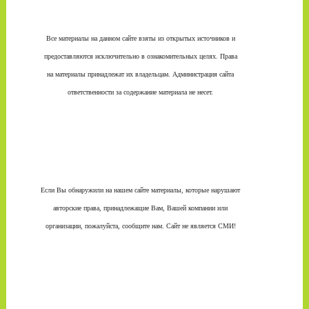
Все материалы на данном сайте взяты из открытых источников и
предоставляются исключительно в ознакомительных целях. Права
на материалы принадлежат их владельцам. Администрация сайта
ответственности за содержание материала не несет.
Если Вы обнаружили на нашем сайте материалы, которые нарушают
авторские права, принадлежащие Вам, Вашей компании или
организации, пожалуйста, сообщите нам. Сайт не является СМИ!