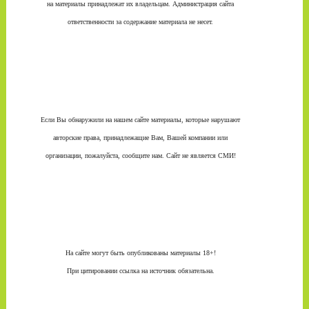
на материалы принадлежат их владельцам. Администрация сайта
ответственности за содержание материала не несет.
Если Вы обнаружили на нашем сайте материалы, которые нарушают
авторские права, принадлежащие Вам, Вашей компании или
организации, пожалуйста, сообщите нам. Сайт не является СМИ!
На сайте могут быть опубликованы материалы 18+!
При цитировании ссылка на источник обязательна.