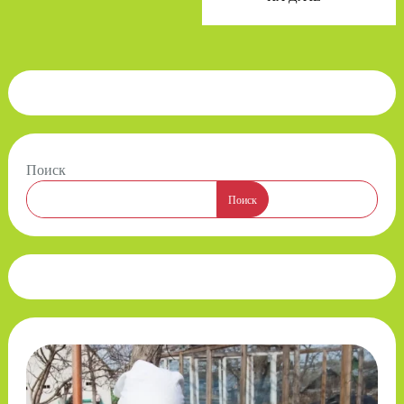
Поиск
Поиск