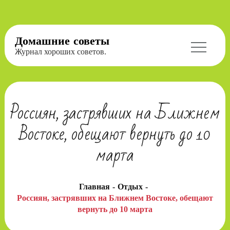
Перейти
Домашние советы
к
Журнал хороших советов.
содержимому
Россиян, застрявших на Ближнем
Востоке, обещают вернуть до 10
марта
Главная
Отдых
Россиян, застрявших на Ближнем Востоке, обещают
вернуть до 10 марта