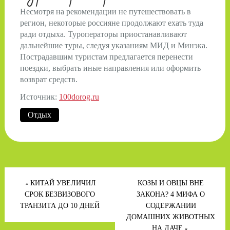
Несмотря на рекомендации не путешествовать в
регион, некоторые россияне продолжают ехать туда
ради отдыха. Туроператоры приостанавливают
дальнейшие туры, следуя указаниям МИД и Минэка.
Пострадавшим туристам предлагается перенести
поездки, выбрать иные направления или оформить
возврат средств.
Источник:
100dorog.ru
Отдых
Навигация
по
КИТАЙ УВЕЛИЧИЛ
КОЗЫ И ОВЦЫ ВНЕ
записям
СРОК БЕЗВИЗОВОГО
ЗАКОНА? 4 МИФА О
ТРАНЗИТА ДО 10 ДНЕЙ
СОДЕРЖАНИИ
ДОМАШНИХ ЖИВОТНЫХ
НА ДАЧЕ