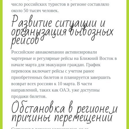
число российских туристов в регионе составляло
около 50 тысяч человек.
Развитие ситуации и
организация вывозных
рейсов
Российские авиакомпании активизировали
чартерные и регулярные рейсы на Ближний Восток в
начале марта для эвакуации граждан. График
перевозок включает рейсы с учетом ранее
приобретенных билетов и планируется завершить
возврат всех россиян к 10 марта. В части
направлений, таких как ОАЭ, уже доступны
продажи билетов.
Обстановка в регионе и
причины перемещений