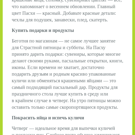
что напоминает о весеннем обновлении. Главный
цвет Пасхи — красный. Добавьте красные детали:
чехлы для подушек, занавески, плед, скатерть.
Купить подарки и продукты
Беготня по магазинам — не самое лучшее занятие
для Страстной пятницы и субботы. На Пасху
принято дарить подарки: сувениры, которые многие
делают своими руками, пасхальные открытки, книги,
иконы. Если времени не хватает, достаточно
подарить друзьям и родным красиво упакованные
куличи или обменяться крашеными яйцами — это
самый подходящий пасхальный дар. Продукты для
праздничного стола лучше купить в среду или
в крайнем случае в четверг. На утро пятницы можно
оставить только самые скоропортящиеся продукты.
Покрасить яйца и испечь куличи
Четверг — идеальное время для выпечки куличей
и покраски яиц. Сдобное тесто обычно замешивают