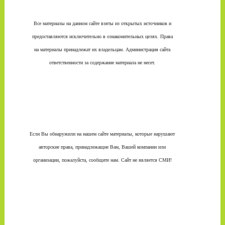
Все материалы на данном сайте взяты из открытых источников и
предоставляются исключительно в ознакомительных целях. Права
на материалы принадлежат их владельцам. Администрация сайта
ответственности за содержание материала не несет.
Если Вы обнаружили на нашем сайте материалы, которые нарушают
авторские права, принадлежащие Вам, Вашей компании или
организации, пожалуйста, сообщите нам. Сайт не является СМИ!