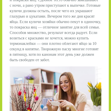
с ночи, а рано утром приступают к выпечке. Готовые
куличи должны остыть, после чего их украшают
глазурью и цукатами. Вечером того же дня красят
яйца. Если куличи хозяйки обычно пекут в одиночку,
то покраска яиц — отличное занятие для всей семьи.
Способов множество, результат всегда радует. Если
возиться с красками не хочется, можно купить
термонаклейки — они плотно облегают яйцо за 10
секунд в кипятке. Творожную пасху многие готовят
в пятницу, хотя по канонам этот день уже должен
быть свободен от забот.