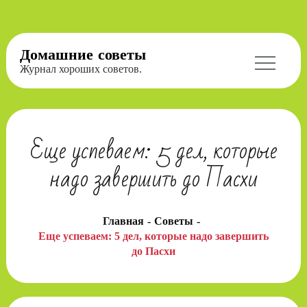
Перейти
Домашние советы
к
Журнал хороших советов.
содержимому
Еще успеваем: 5 дел, которые
надо завершить до Пасхи
Главная
Советы
Еще успеваем: 5 дел, которые надо завершить
до Пасхи