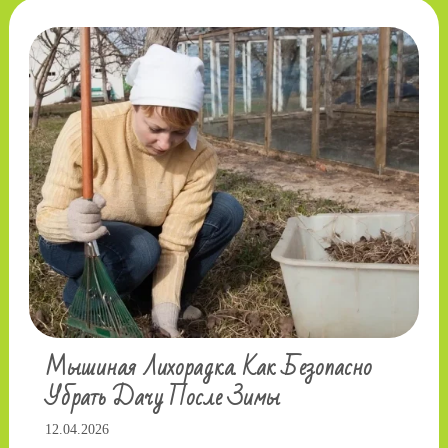
Мышиная Лихорадка. Как Безопасно
Убрать Дачу После Зимы
12.04.2026