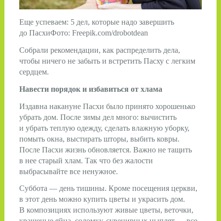
Еще успеваем: 5 дел, которые надо завершить
до ПасхиФото: Freepik.com/drobotdean
Собрали рекомендации, как распределить дела,
чтобы ничего не забыть и встретить Пасху с легким
сердцем.
Навести порядок и избавиться от хлама
Издавна накануне Пасхи было принято хорошенько
убрать дом. После зимы дел много: вычистить
и убрать теплую одежду, сделать влажную уборку,
помыть окна, выстирать шторы, выбить ковры.
После Пасхи жизнь обновляется. Важно не тащить
в нее старый хлам. Так что без жалости
выбрасывайте все ненужное.
Суббота — день тишины. Кроме посещения церкви,
в этот день можно купить цветы и украсить дом.
В композициях используют живые цветы, веточки,
крашеные яйца, соломку, сувенирных цыплят — все,