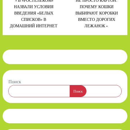
по
В «РОСТЕЛЕКОМ»
НЕ ПРОСТО КАРТОН:
записям
НАЗВАЛИ УСЛОВИЯ
ПОЧЕМУ КОШКИ
ВВЕДЕНИЯ «БЕЛЫХ
ВЫБИРАЮТ КОРОБКИ
СПИСКОВ» В
ВМЕСТО ДОРОГИХ
ДОМАШНИЙ ИНТЕРНЕТ
ЛЕЖАНОК
Поиск
Поиск