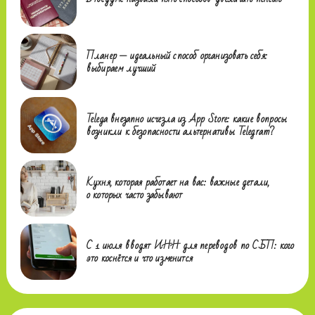
Планер — идеальный способ организовать себя:
выбираем лучший
Telega внезапно исчезла из App Store: какие вопросы
возникли к безопасности альтернативы Telegram?
Кухня, которая работает на вас: важные детали,
о которых часто забывают
С 1 июля вводят ИНН для переводов по СБП: кого
это коснётся и что изменится