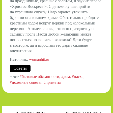
на праздничные, красные с золотом, и звучит первое
«Христос Воскресе!». С детьми лучше прийти
на утреннюю службу. Надо заранее уточнить,
будет ли она в вашем храме. Обязательно пройдите
крестным ходом вокруг церкви под колокольный
перезвон. А знаете ли вы, что всю праздничную
седмицу после Пасхи любой желающий может
попроситься позвонить в колокола? Дети будут
в восторге, да и взрослым это дарит сильные
впечатления.
Источник:
womanhit.ru
Советы
#бытовые обязанности
#дом
#пасха
Метки:
#полезные советы
#приметы
Навигация