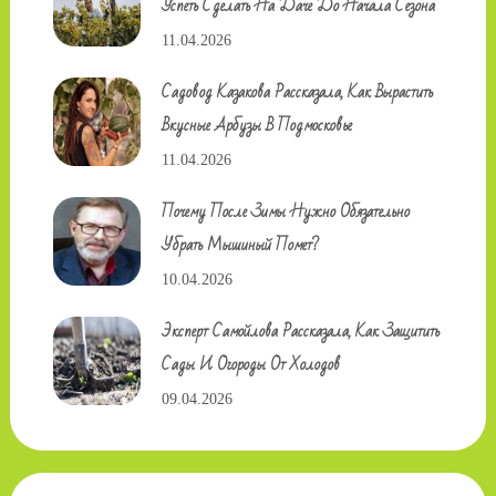
Успеть Сделать На Даче До Начала Сезона
11.04.2026
Садовод Казакова Рассказала, Как Вырастить
Вкусные Арбузы В Подмосковье
11.04.2026
Почему После Зимы Нужно Обязательно
Убрать Мышиный Помет?
10.04.2026
Эксперт Самойлова Рассказала, Как Защитить
Сады И Огороды От Холодов
09.04.2026