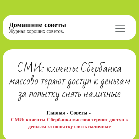
Перейти
Домашние советы
к
Журнал хороших советов.
содержимому
СМИ: клиенты Сбербанка
массово теряют доступ к деньгам
за попытку снять наличные
Главная
Советы
СМИ: клиенты Сбербанка массово теряют доступ к
деньгам за попытку снять наличные