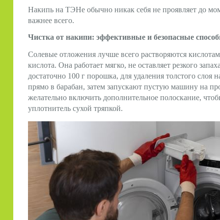
Накипь на ТЭНе обычно никак себя не проявляет до мом
важнее всего.
Чистка от накипи: эффективные и безопасные спосо
Солевые отложения лучше всего растворяются кислот
кислота. Она работает мягко, не оставляет резкого запа
достаточно 100 г порошка, для удаления толстого слоя 
прямо в барабан, затем запускают пустую машину на пр
желательно включить дополнительное полоскание, чтоб
уплотнитель сухой тряпкой.