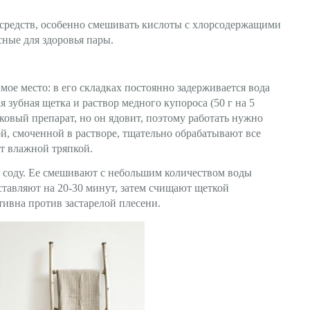
средств, особенно смешивать кислоты с хлорсодержащими
ные для здоровья пары.
мое место: в его складках постоянно задерживается вода
я зубная щетка и раствор медного купороса (50 г на 5
вый препарат, но он ядовит, поэтому работать нужно
ой, смоченной в растворе, тщательно обрабатывают все
т влажной тряпкой.
 соду. Ее смешивают с небольшим количеством воды
оставляют на 20-30 минут, затем счищают щеткой
тивна против застарелой плесени.