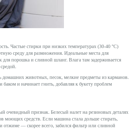
сть. Частые стирки при низких температурах (30-40 °C)
тную среду для размножения. Идеальные места для
 для порошка и сливной шланг. Влага там задерживается
 средой.
ь домашних животных, песок, мелкие предметы из карманов.
и баком и начинает гнить, добавляя к букету проблем
ый очевидный признак. Белесый налет на резиновых деталях
ков моющих средств. Если машина стала дольше стирать,
и отжиме — скорее всего, забился фильтр или сливной