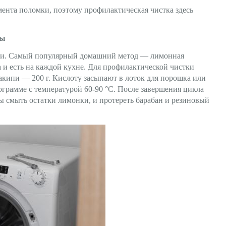
ента поломки, поэтому профилактическая чистка здесь
бы
ами. Самый популярный домашний метод — лимонная
ха и есть на каждой кухне. Для профилактической чистки
накипи — 200 г. Кислоту засыпают в лоток для порошка или
ограмме с температурой 60-90 °C. После завершения цикла
ы смыть остатки лимонки, и протереть барабан и резиновый