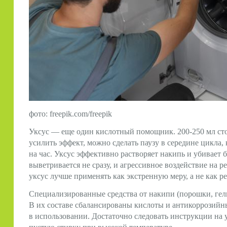
фото: freepik.com/freepik
Уксус — еще один кислотный помощник. 200-250 мл стол
усилить эффект, можно сделать паузу в середине цикла, к
на час. Уксус эффективно растворяет накипь и убивает б
выветривается не сразу, и агрессивное воздействие на
уксус лучше применять как экстренную меру, а не как р
Специализированные средства от накипи (порошки, гел
В их составе сбалансированы кислоты и антикоррозийны
в использовании. Достаточно следовать инструкции на у