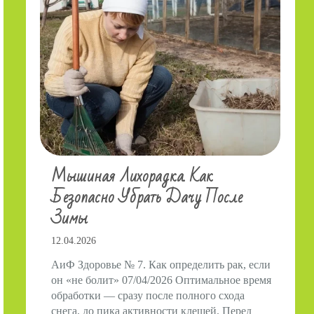
Мышиная Лихорадка. Как
Безопасно Убрать Дачу После
Зимы
12.04.2026
АиФ Здоровье № 7. Как определить рак, если
он «не болит» 07/04/2026 Оптимальное время
обработки — сразу после полного схода
снега, до пика активности клещей. Перед