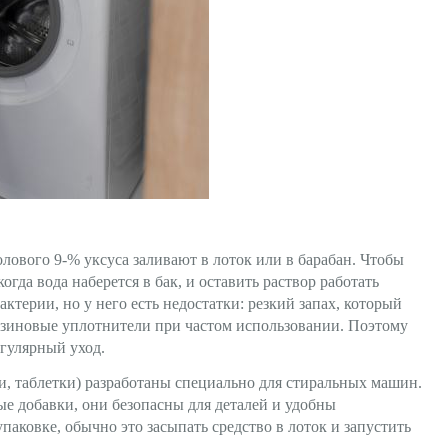
ового 9-% уксуса заливают в лоток или в барабан. Чтобы
огда вода наберется в бак, и оставить раствор работать
актерии, но у него есть недостатки: резкий запах, который
 резиновые уплотнители при частом использовании. Поэтому
егулярный уход.
и, таблетки) разработаны специально для стиральных машин.
е добавки, они безопасны для деталей и удобны
паковке, обычно это засыпать средство в лоток и запустить