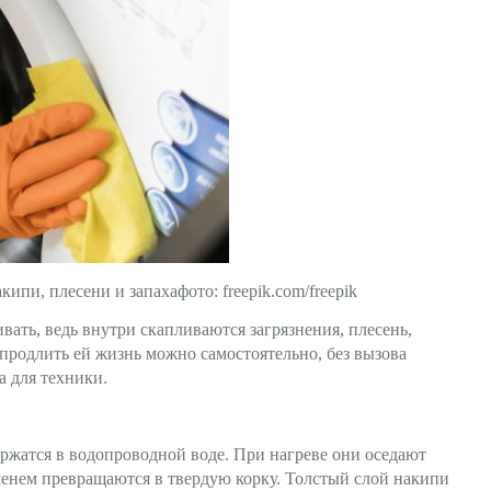
ипи, плесени и запахафото: freepik.com/freepik
ать, ведь внутри скапливаются загрязнения, плесень,
продлить ей жизнь можно самостоятельно, без вызова
да для техники.
ржатся в водопроводной воде. При нагреве они оседают
менем превращаются в твердую корку. Толстый слой накипи