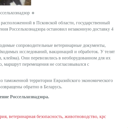
оссельхознадзор
🔹
, расположенной в Псковской области, государственный
ния Россельхознадзора остановил незаконную доставку 4
бходимые сопроводительные ветеринарные документы,
ходимых исследований, вакцинаций и обработок. У телят
, клейма). Они перевозились в необорудованном для их
о, маршрут перемещения не согласовывался с
о таможенной территории Евразийского экономического
возвращены обратно в Беларусь.
ение Россельхознадзора
.
рия
ветеринарная безопасность
животноводство
крс