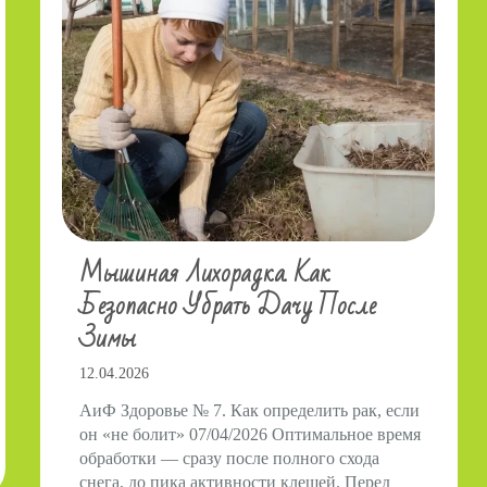
Мышиная Лихорадка. Как
Безопасно Убрать Дачу После
Зимы
12.04.2026
АиФ Здоровье № 7. Как определить рак, если
он «не болит» 07/04/2026 Оптимальное время
обработки — сразу после полного схода
снега, до пика активности клещей. Перед