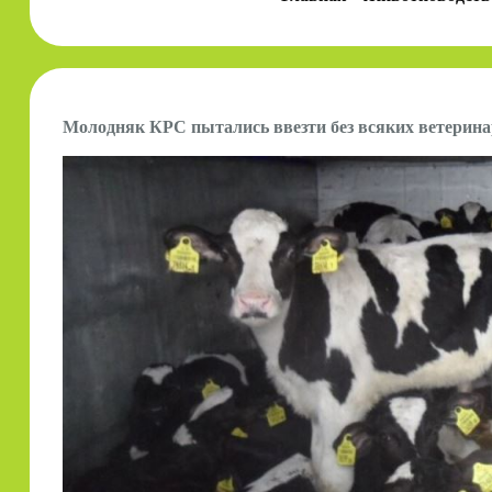
Молодняк КРС пытались ввезти без всяких ветерина