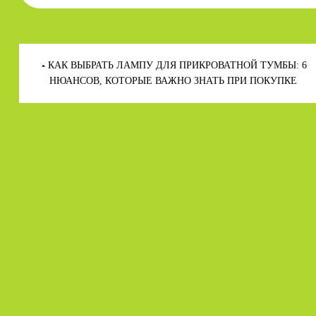
Навигация
по
КАК ВЫБРАТЬ ЛАМПУ ДЛЯ ПРИКРОВАТНОЙ ТУМБЫ: 6
записям
НЮАНСОВ, КОТОРЫЕ ВАЖНО ЗНАТЬ ПРИ ПОКУПКЕ