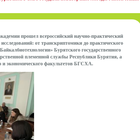
 академии прошел всероссийский научно-практический
 исследований: от транскриптомики до практического
Байкалбиотехнологии» Бурятского государственного
дарственной племенной службы Республики Бурятия, а
го и экономического факультетов БГСХА.