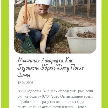
Мышиная Лихорадка. Как
Безопасно Убрать Дачу После
Зимы
12.04.2026
АиФ Здоровье № 7. Как определить рак, если
он «не болит» 07/04/2026 Оптимальное время
обработки — сразу после полного схода
снега, до пика активности клещей. Перед