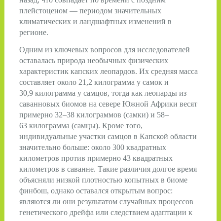
плейстоценом — периодом значительных
климатических и ландшафтных изменений в
регионе.
Одним из ключевых вопросов для исследователей
оставалась природа необычных физических
характеристик капских леопардов. Их средняя масса
составляет около 21,2 килограмма у самок и
30,9 килограмма у самцов, тогда как леопарды из
саванновых биомов на севере Южной Африки весят
примерно 32–38 килограммов (самки) и 58–
63 килограмма (самцы). Кроме того,
индивидуальные участки самцов в Капской области
значительно больше: около 300 квадратных
километров против примерно 43 квадратных
километров в саванне. Такие различия долгое время
объясняли низкой плотностью копытных в биоме
финбош, однако оставался открытым вопрос:
являются ли они результатом случайных процессов
генетического дрейфа или следствием адаптации к