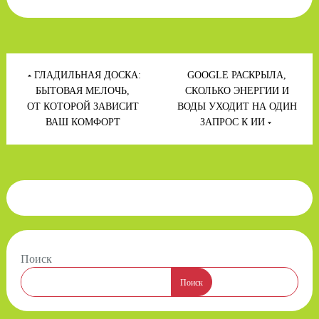
Навигация
по
ГЛАДИЛЬНАЯ ДОСКА:
GOOGLE РАСКРЫЛА,
записям
БЫТОВАЯ МЕЛОЧЬ,
СКОЛЬКО ЭНЕРГИИ И
ОТ КОТОРОЙ ЗАВИСИТ
ВОДЫ УХОДИТ НА ОДИН
ВАШ КОМФОРТ
ЗАПРОС К ИИ
Поиск
Поиск