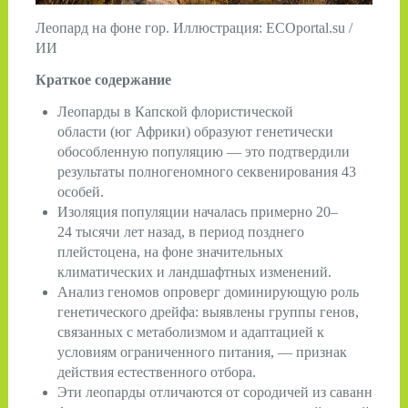
Леопард на фоне гор. Иллюстрация: ECOportal.su /
ИИ
Краткое содержание
Леопарды в Капской флористической
области (юг Африки) образуют генетически
обособленную популяцию — это подтвердили
результаты полногеномного секвенирования 43
особей.
Изоляция популяции началась примерно 20–
24 тысячи лет назад, в период позднего
плейстоцена, на фоне значительных
климатических и ландшафтных изменений.
Анализ геномов опроверг доминирующую роль
генетического дрейфа: выявлены группы генов,
связанных с метаболизмом и адаптацией к
условиям ограниченного питания, — признак
действия естественного отбора.
Эти леопарды отличаются от сородичей из саванн