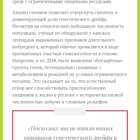
среде с ограниченными пищевыми ресурсами.
Анализ геномов позволил отвергнуть гипотезу о
доминирующей роли генетического дрейфа.
Несмотря на относительно небольшую численность
популяции, учёные не обнаружили у капских
леопардов выраженных признаков длительного
инбридинга, который обычно проявляется в виде
протяжённых участков гомозиготности в геноме.
Напротив, в их ДНК были выявлены обогащённые
группы генов, потенциально связанные с
метаболизмом и реакцией на условия ограниченного
питания. Это указывает на то, что естественный
отбор мог способствовать приспособлению
хищников к жизни в регионе с исторически низкой
численностью добычи и сложным рельефом.
«Поскольку мы не нашли явных
признаков генетического дрейфа в