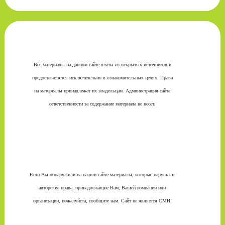
Все материалы на данном сайте взяты из открытых источников и
предоставляются исключительно в ознакомительных целях. Права
на материалы принадлежат их владельцам. Администрация сайта
ответственности за содержание материала не несет.
Если Вы обнаружили на нашем сайте материалы, которые нарушают
авторские права, принадлежащие Вам, Вашей компании или
организации, пожалуйста, сообщите нам. Сайт не является СМИ!