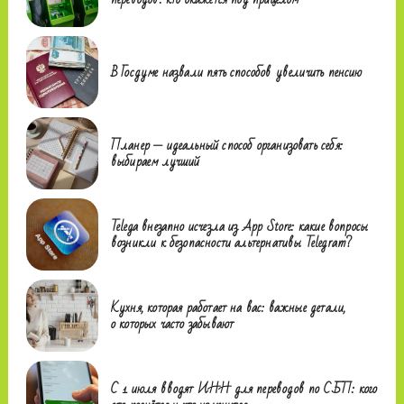
В Госдуме назвали пять способов увеличить пенсию
Планер — идеальный способ организовать себя:
выбираем лучший
Telega внезапно исчезла из App Store: какие вопросы
возникли к безопасности альтернативы Telegram?
Кухня, которая работает на вас: важные детали,
о которых часто забывают
С 1 июля вводят ИНН для переводов по СБП: кого