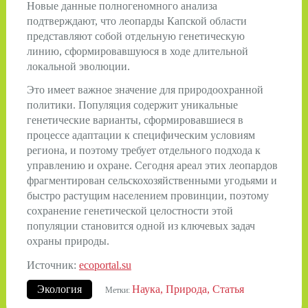
Новые данные полногеномного анализа
подтверждают, что леопарды Капской области
представляют собой отдельную генетическую
линию, сформировавшуюся в ходе длительной
локальной эволюции.
Это имеет важное значение для природоохранной
политики. Популяция содержит уникальные
генетические варианты, сформировавшиеся в
процессе адаптации к специфическим условиям
региона, и поэтому требует отдельного подхода к
управлению и охране. Сегодня ареал этих леопардов
фрагментирован сельскохозяйственными угодьями и
быстро растущим населением провинции, поэтому
сохранение генетической целостности этой
популяции становится одной из ключевых задач
охраны природы.
Источник:
ecoportal.su
Экология
Наука
Природа
Статья
Метки: