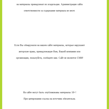
на материалы принадлежат их владельцам. Администрация сайта
ответственности за содержание материала не несет.
Если Вы обнаружили на нашем сайте материалы, которые нарушают
авторские права, принадлежащие Вам, Вашей компании или
организации, пожалуйста, сообщите нам. Сайт не является СМИ!
На сайте могут быть опубликованы материалы 18+!
При цитировании ссылка на источник обязательна.