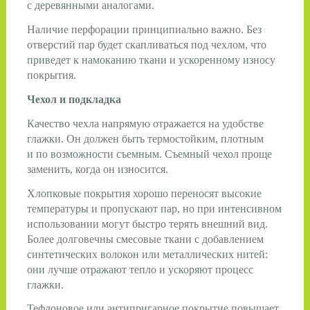
с деревянными аналогами.
Наличие перфорации принципиально важно. Без
отверстий пар будет скапливаться под чехлом, что
приведет к намоканию ткани и ускоренному износу
покрытия.
Чехол и подкладка
Качество чехла напрямую отражается на удобстве
глажки. Он должен быть термостойким, плотным
и по возможности съемным. Съемный чехол проще
заменить, когда он износится.
Хлопковые покрытия хорошо переносят высокие
температуры и пропускают пар, но при интенсивном
использовании могут быстро терять внешний вид.
Более долговечны смесовые ткани с добавлением
синтетических волокон или металлических нитей:
они лучше отражают тепло и ускоряют процесс
глажки.
Тефлоновое или антипригарное покрытие повышает