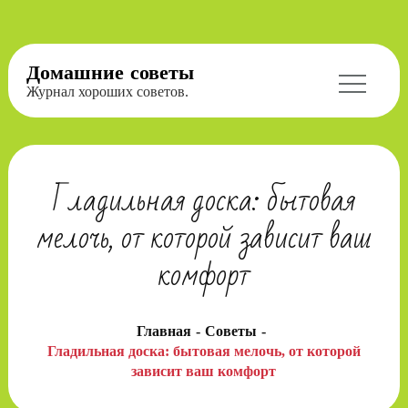
Перейти
Домашние советы
к
Журнал хороших советов.
содержимому
Гладильная доска: бытовая
мелочь, от которой зависит ваш
комфорт
Главная
Советы
Гладильная доска: бытовая мелочь, от которой
зависит ваш комфорт