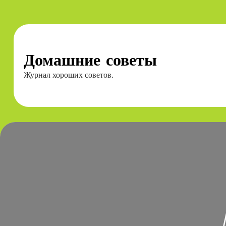
Перейти
к
содержимому
Домашние советы
Журнал хороших советов.