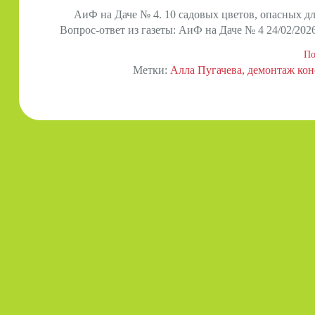
АиФ на Даче № 4. 10 садовых цветов, опасных д
Вопрос-ответ из газеты: АиФ на Даче № 4 24/02/202
По
Метки:
Алла Пугачева
демонтаж кон