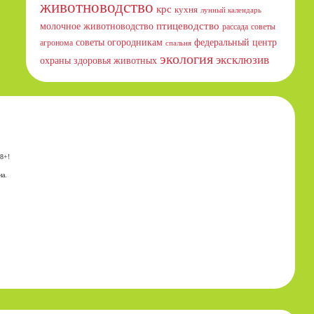
животноводство
крс
кухня
лунный календарь
птицеводство
молочное животноводство
рассада
советы
советы огородникам
федеральный центр
агронома
спальня
экология
эксклюзив
охраны здоровья животных
18+!
на.