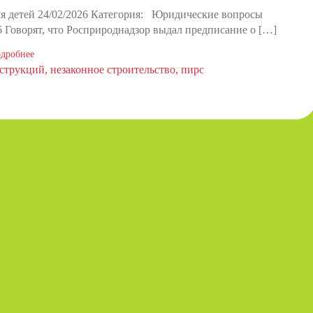
ля детей 24/02/2026 Категория: Юридические вопросы
6 Говорят, что Росприроднадзор выдал предписание о […]
дробнее
струкций
незаконное строительство
пирс