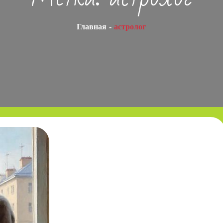
Главная
астролог