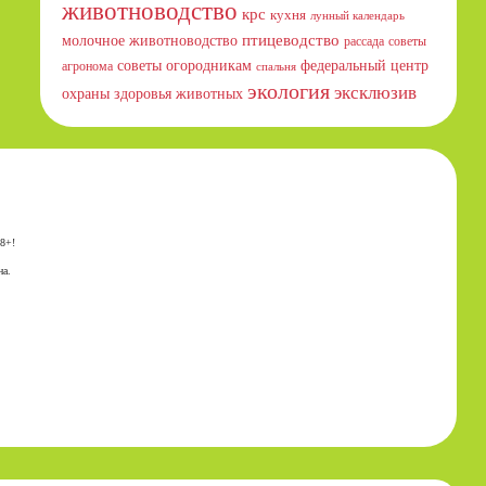
животноводство
крс
кухня
лунный календарь
птицеводство
молочное животноводство
рассада
советы
советы огородникам
федеральный центр
агронома
спальня
экология
эксклюзив
охраны здоровья животных
18+!
на.