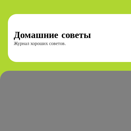
Перейти
к
содержимому
Домашние советы
Журнал хороших советов.