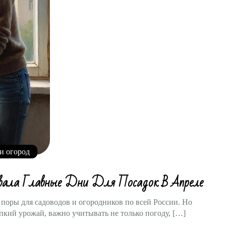
и огород
вала Главные Дни Для Посадок В Апреле
поры для садоводов и огородников по всей России. Но
епкий урожай, важно учитывать не только погоду, […]