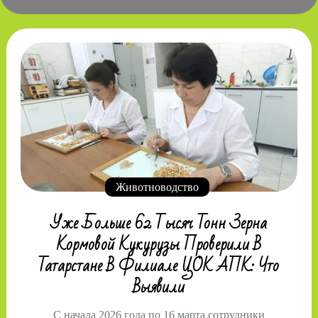
Животноводство
Уже Больше 62 Тысяч Тонн Зерна
Кормовой Кукурузы Проверили В
Татарстане В Филиале ЦОК АПК: Что
Выявили
С начала 2026 года по 16 марта сотрудники