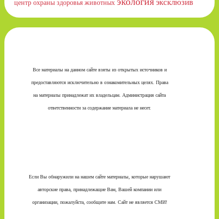
экология
эксклюзив
центр охраны здоровья животных
Все материалы на данном сайте взяты из открытых источников и
предоставляются исключительно в ознакомительных целях. Права
на материалы принадлежат их владельцам. Администрация сайта
ответственности за содержание материала не несет.
Если Вы обнаружили на нашем сайте материалы, которые нарушают
авторские права, принадлежащие Вам, Вашей компании или
организации, пожалуйста, сообщите нам. Сайт не является СМИ!