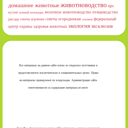
животноводство
домашние животные
крс
птицеводство
молочное животноводство
кухня
лунный календарь
советы огородникам
федеральный
рассада
советы агронома
спальня
экология
эксклюзив
центр охраны здоровья животных
Все материалы на данном сайте взяты из открытых источников и
предоставляются исключительно в ознакомительных целях. Права
на материалы принадлежат их владельцам. Администрация сайта
ответственности за содержание материала не несет.