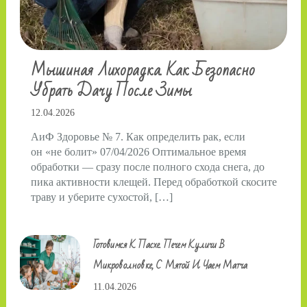
Мышиная Лихорадка. Как Безопасно
Убрать Дачу После Зимы
12.04.2026
АиФ Здоровье № 7. Как определить рак, если
он «не болит» 07/04/2026 Оптимальное время
обработки — сразу после полного схода снега, до
пика активности клещей. Перед обработкой скосите
траву и уберите сухостой, […]
Готовимся К Пасхе. Печем Куличи В
Микроволновке, С Мятой И Чаем Матча
11.04.2026