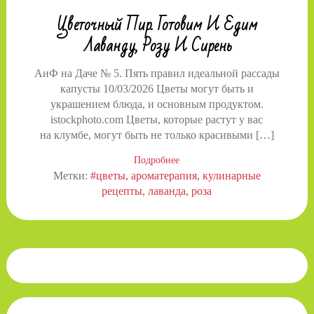
Цветочный Пир. Готовим И Едим
Лаванду, Розу И Сирень
АиФ на Даче № 5. Пять правил идеальной рассады
капусты 10/03/2026 Цветы могут быть и
украшением блюда, и основным продуктом.
istockphoto.com Цветы, которые растут у вас
на клумбе, могут быть не только красивыми […]
Подробнее
Метки:
#цветы
ароматерапия
кулинарные
рецепты
лаванда
роза