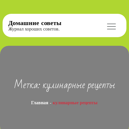
Перейти
Домашние советы
к
Журнал хороших советов.
содержимому
Метка:
кулинарные рецепты
Главная
кулинарные рецепты