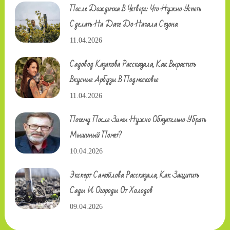
После Дождичка В Четверг: Что Нужно Успеть
Сделать На Даче До Начала Сезона
11.04.2026
Садовод Казакова Рассказала, Как Вырастить
Вкусные Арбузы В Подмосковье
11.04.2026
Почему После Зимы Нужно Обязательно Убрать
Мышиный Помет?
10.04.2026
Эксперт Самойлова Рассказала, Как Защитить
Сады И Огороды От Холодов
09.04.2026