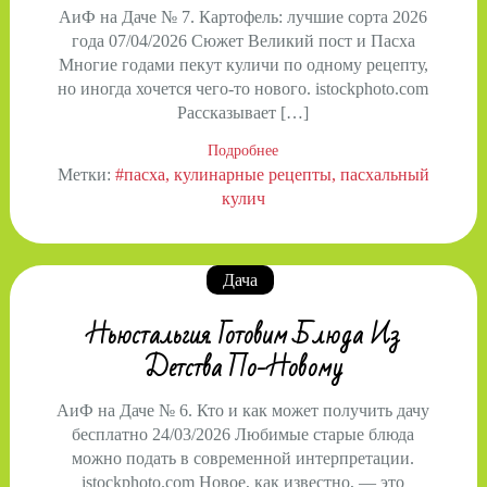
АиФ на Даче № 7. Картофель: лучшие сорта 2026
года 07/04/2026 Сюжет Великий пост и Пасха
Многие годами пекут куличи по одному рецепту,
но иногда хочется чего‑то нового. istockphoto.com
Рассказывает […]
Подробнее
Метки:
#пасха
кулинарные рецепты
пасхальный
кулич
Дача
Ньюстальгия. Готовим Блюда Из
Детства По-Новому
АиФ на Даче № 6. Кто и как может получить дачу
бесплатно 24/03/2026 Любимые старые блюда
можно подать в современной интерпретации.
istockphoto.com Новое, как известно, — это