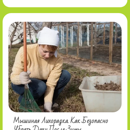
Мышиная Лихорадка. Как Безопасно
Убрать Дачу После Зимы