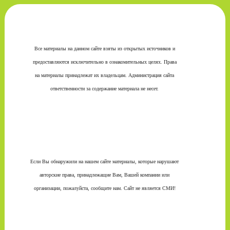
Все материалы на данном сайте взяты из открытых источников и
предоставляются исключительно в ознакомительных целях. Права
на материалы принадлежат их владельцам. Администрация сайта
ответственности за содержание материала не несет.
Если Вы обнаружили на нашем сайте материалы, которые нарушают
авторские права, принадлежащие Вам, Вашей компании или
организации, пожалуйста, сообщите нам. Сайт не является СМИ!