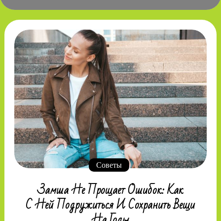
Советы
Замша Не Прощает Ошибок: Как
С Ней Подружиться И Сохранить Вещи
На Годы