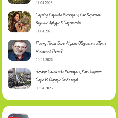
11.04.2026
Садовод Казакова Рассказала, Как Вырастить
Вкусные Арбузы В Подмосковье
11.04.2026
Почему После Зимы Нужно Обязательно Убрать
Мышиный Помет?
10.04.2026
Эксперт Самойлова Рассказала, Как Защитить
Сады И Огороды От Холодов
09.04.2026