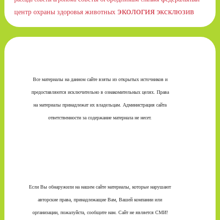
экология
эксклюзив
центр охраны здоровья животных
Все материалы на данном сайте взяты из открытых источников и
предоставляются исключительно в ознакомительных целях. Права
на материалы принадлежат их владельцам. Администрация сайта
ответственности за содержание материала не несет.
Если Вы обнаружили на нашем сайте материалы, которые нарушают
авторские права, принадлежащие Вам, Вашей компании или
организации, пожалуйста, сообщите нам. Сайт не является СМИ!