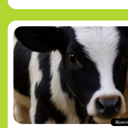
Живот