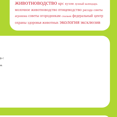
животноводство
крс
кухня
лунный календарь
птицеводство
молочное животноводство
рассада
советы
советы огородникам
федеральный центр
агронома
спальня
экология
эксклюзив
охраны здоровья животных
18+!
на.