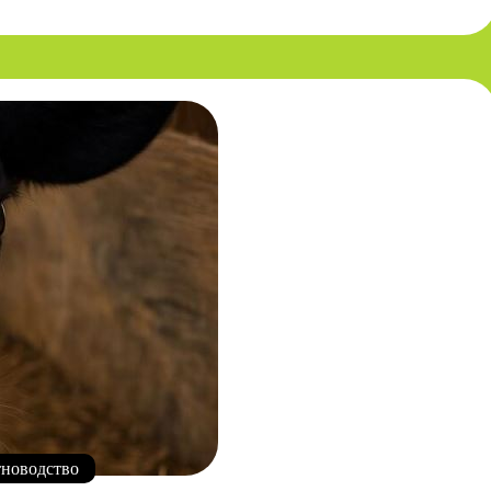
новодство