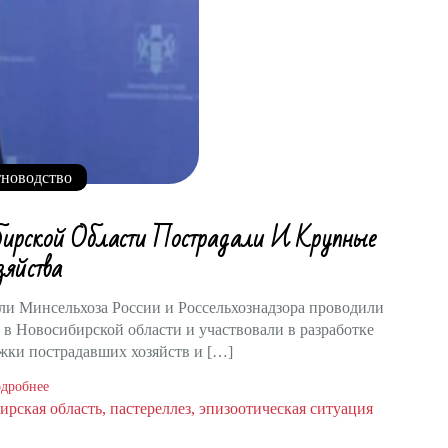
новодство
бирской Области Пострадали И Крупные
зяйства
тели Минсельхоза России и Россельхознадзора проводили
в Новосибирской области и участвовали в разработке
жки пострадавших хозяйств и […]
дробнее
ирская область
пастереллез
эпизоотическая ситуация