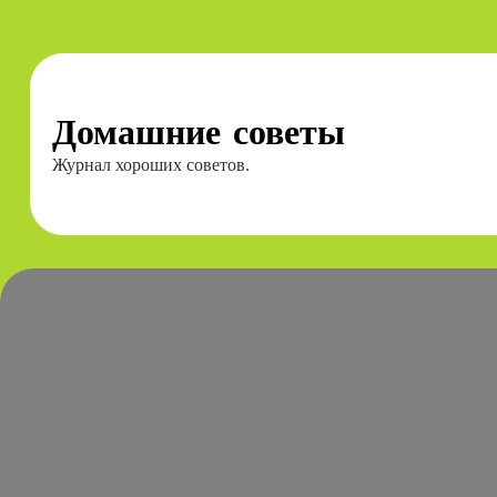
Перейти
к
содержимому
Домашние советы
Журнал хороших советов.