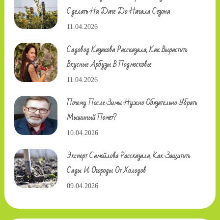
Сделать На Даче До Начала Сезона
11.04.2026
Садовод Казакова Рассказала, Как Вырастить
Вкусные Арбузы В Подмосковье
11.04.2026
Почему После Зимы Нужно Обязательно Убрать
Мышиный Помет?
10.04.2026
Эксперт Самойлова Рассказала, Как Защитить
Сады И Огороды От Холодов
09.04.2026