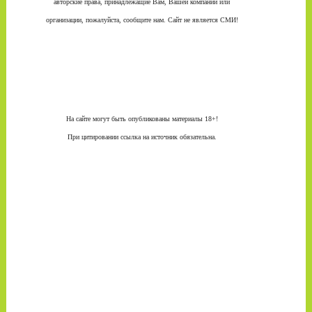
авторские права, принадлежащие Вам, Вашей компании или
организации, пожалуйста, сообщите нам. Сайт не является СМИ!
На сайте могут быть опубликованы материалы 18+!
При цитировании ссылка на источник обязательна.