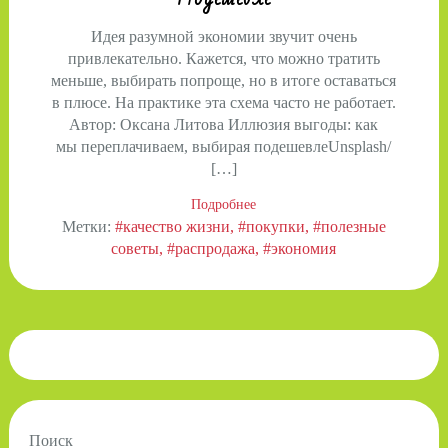
Идея разумной экономии звучит очень
привлекательно. Кажется, что можно тратить
меньше, выбирать попроще, но в итоге оставаться
в плюсе. На практике эта схема часто не работает.
Автор: Оксана Литова Иллюзия выгоды: как
мы переплачиваем, выбирая подешевлеUnsplash/
[…]
Подробнее
Метки:
#качество жизни
#покупки
#полезные
советы
#распродажа
#экономия
Поиск