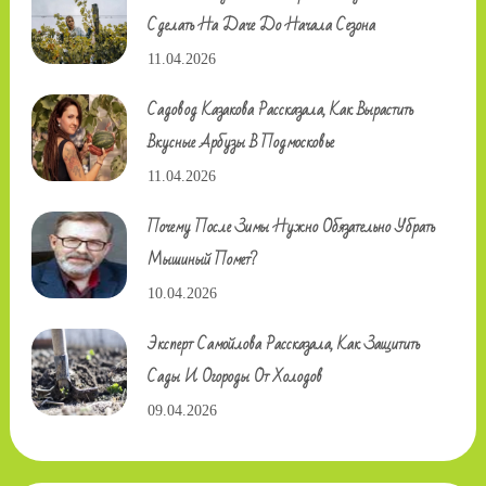
Сделать На Даче До Начала Сезона
11.04.2026
Садовод Казакова Рассказала, Как Вырастить
Вкусные Арбузы В Подмосковье
11.04.2026
Почему После Зимы Нужно Обязательно Убрать
Мышиный Помет?
10.04.2026
Эксперт Самойлова Рассказала, Как Защитить
Сады И Огороды От Холодов
09.04.2026