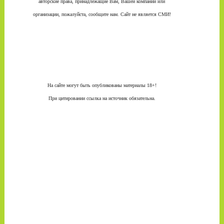
авторские права, принадлежащие Вам, Вашей компании или
организации, пожалуйста, сообщите нам. Сайт не является СМИ!
На сайте могут быть опубликованы материалы 18+!
При цитировании ссылка на источник обязательна.