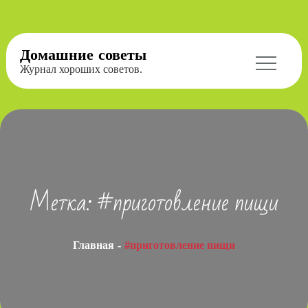
Перейти
Домашние советы
к
Журнал хороших советов.
содержимому
Метка:
#приготовление пищи
Главная
#приготовление пищи