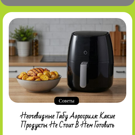
Советы
Неочевидные Табу Аэрогриля: Какие
Продукты Не Стоит В Нем Готовить