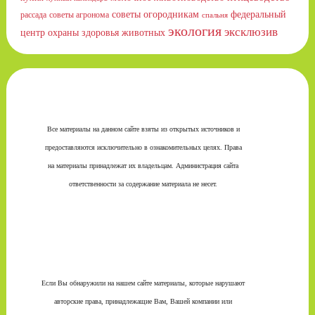
советы огородникам
федеральный
рассада
советы агронома
спальня
экология
эксклюзив
центр охраны здоровья животных
Все материалы на данном сайте взяты из открытых источников и
предоставляются исключительно в ознакомительных целях. Права
на материалы принадлежат их владельцам. Администрация сайта
ответственности за содержание материала не несет.
Если Вы обнаружили на нашем сайте материалы, которые нарушают
авторские права, принадлежащие Вам, Вашей компании или