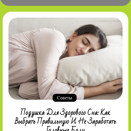
Советы
Подушка Для Здорового Сна: Как
Выбрать Правильную И Не Заработать
Головные Боли