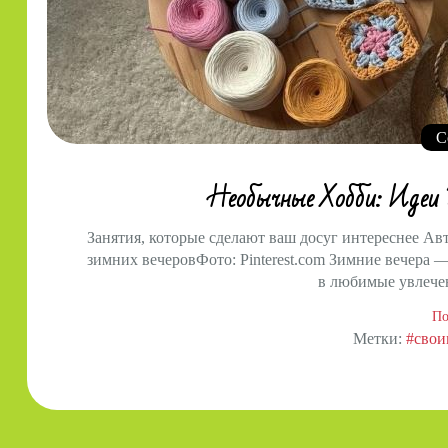
С
Необычные Хобби: Идеи 
Занятия, которые сделают ваш досуг интереснее А
зимних вечеровФото: Pinterest.com Зимние вечера —
в любимые увлечен
По
Метки:
#свои