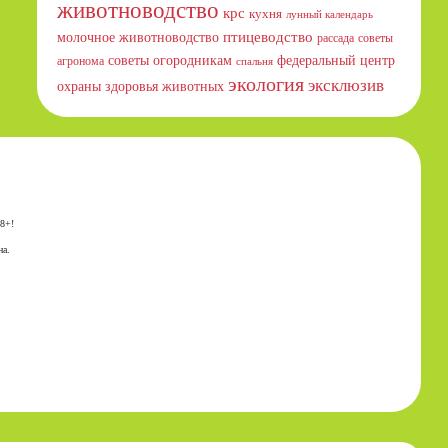
животноводство
крс
кухня
лунный календарь
птицеводство
молочное животноводство
рассада
советы
советы огородникам
федеральный центр
агронома
спальня
экология
эксклюзив
охраны здоровья животных
18+!
на.