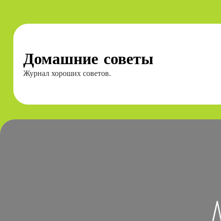
Перейти
к
содержимому
Домашние советы
Журнал хороших советов.