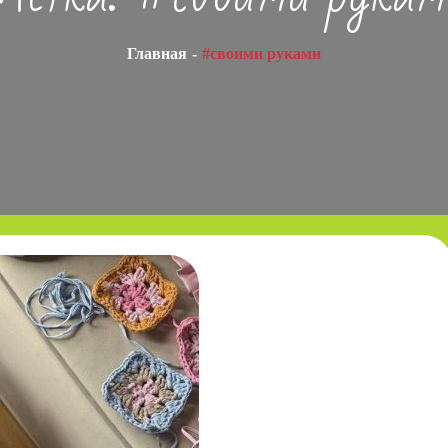
Главная
#своими руками