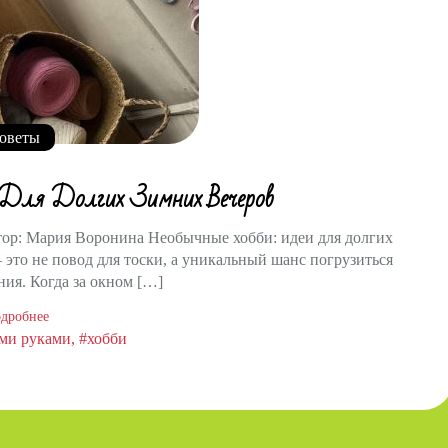
оветы
Для Долгих Зимних Вечеров
втор: Мария Воронина Необычные хобби: идеи для долгих
 это не повод для тоски, а уникальный шанс погрузиться
ия. Когда за окном […]
дробнее
ми руками
#хобби