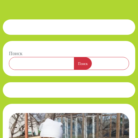
Поиск
Поиск