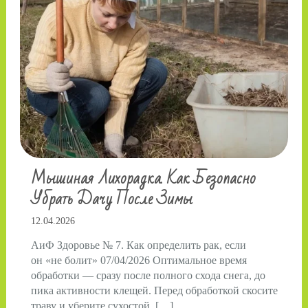
Мышиная Лихорадка. Как Безопасно
Убрать Дачу После Зимы
12.04.2026
АиФ Здоровье № 7. Как определить рак, если
он «не болит» 07/04/2026 Оптимальное время
обработки — сразу после полного схода снега, до
пика активности клещей. Перед обработкой скосите
траву и уберите сухостой, […]