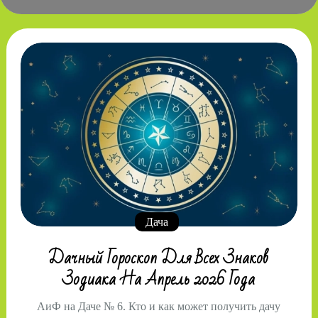
Дача
Дачный Гороскоп Для Всех Знаков
Зодиака На Апрель 2026 Года
АиФ на Даче № 6. Кто и как может получить дачу