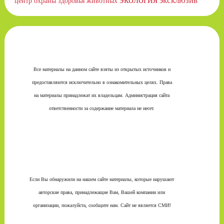
эксклюзив
центр охраны здоровья животных
Все материалы на данном сайте взяты из открытых источников и
предоставляются исключительно в ознакомительных целях. Права
на материалы принадлежат их владельцам. Администрация сайта
ответственности за содержание материала не несет.
Если Вы обнаружили на нашем сайте материалы, которые нарушают
авторские права, принадлежащие Вам, Вашей компании или
организации, пожалуйста, сообщите нам. Сайт не является СМИ!