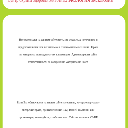
эксклюзив
центр охраны здоровья животных
Все материалы на данном сайте взяты из открытых источников и
предоставляются исключительно в ознакомительных целях. Права
на материалы принадлежат их владельцам. Администрация сайта
ответственности за содержание материала не несет.
Если Вы обнаружили на нашем сайте материалы, которые нарушают
авторские права, принадлежащие Вам, Вашей компании или
организации, пожалуйста, сообщите нам. Сайт не является СМИ!