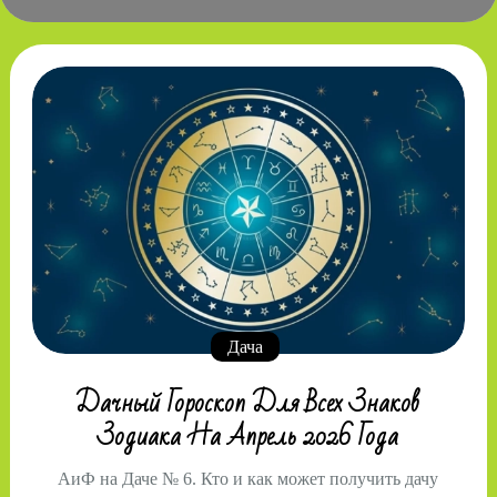
Дача
Дачный Гороскоп Для Всех Знаков
Зодиака На Апрель 2026 Года
АиФ на Даче № 6. Кто и как может получить дачу