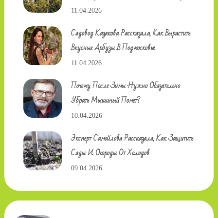
11.04.2026
Садовод Казакова Рассказала, Как Вырастить
Вкусные Арбузы В Подмосковье
11.04.2026
Почему После Зимы Нужно Обязательно
Убрать Мышиный Помет?
10.04.2026
Эксперт Самойлова Рассказала, Как Защитить
Сады И Огороды От Холодов
09.04.2026