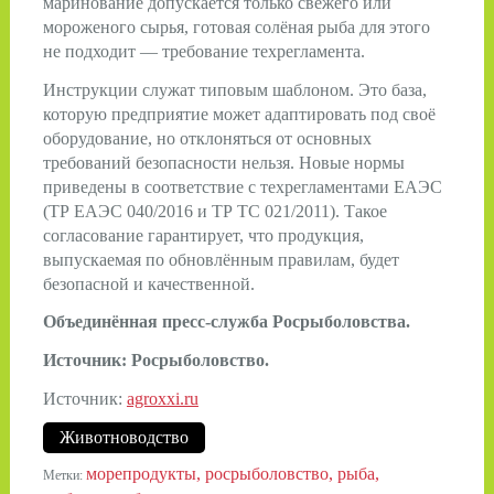
маринование допускается только свежего или
мороженого сырья, готовая солёная рыба для этого
не подходит — требование техрегламента.
Инструкции служат типовым шаблоном. Это база,
которую предприятие может адаптировать под своё
оборудование, но отклоняться от основных
требований безопасности нельзя. Новые нормы
приведены в соответствие с техрегламентами ЕАЭС
(ТР ЕАЭС 040/2016 и ТР ТС 021/2011). Такое
согласование гарантирует, что продукция,
выпускаемая по обновлённым правилам, будет
безопасной и качественной.
Объединённая пресс-служба Росрыболовства.
Источник:
Росрыболовство
.
Источник:
agroxxi.ru
Животноводство
морепродукты
росрыболовство
рыба
Метки: