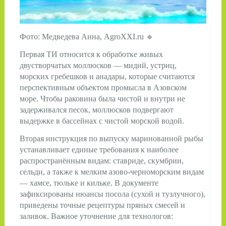
Фото: Медведева Анна, AgroXXI.ru
🔹
Первая ТИ относится к обработке живых
двустворчатых моллюсков — мидий, устриц,
морских гребешков и анадары, которые считаются
перспективным объектом промысла в Азовском
море. Чтобы раковина была чистой и внутри не
задерживался песок, моллюсков подвергают
выдержке в бассейнах с чистой морской водой.
Вторая инструкция по выпуску маринованной рыбы
устанавливает единые требования к наиболее
распространённым видам: ставриде, скумбрии,
сельди, а также к мелким азово-черноморским видам
— хамсе, тюльке и кильке. В документе
зафиксированы нюансы посола (сухой и тузлучного),
приведены точные рецептуры пряных смесей и
заливок. Важное уточнение для технологов: