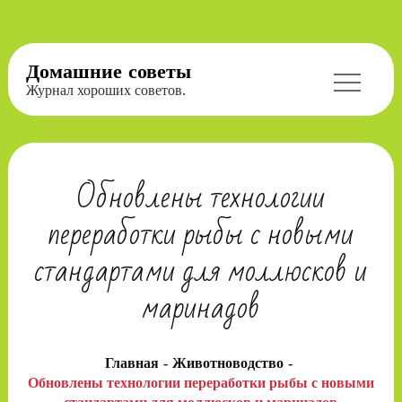
Перейти
Домашние советы
к
Журнал хороших советов.
содержимому
Обновлены технологии
переработки рыбы с новыми
стандартами для моллюсков и
маринадов
Главная
Животноводство
Обновлены технологии переработки рыбы с новыми