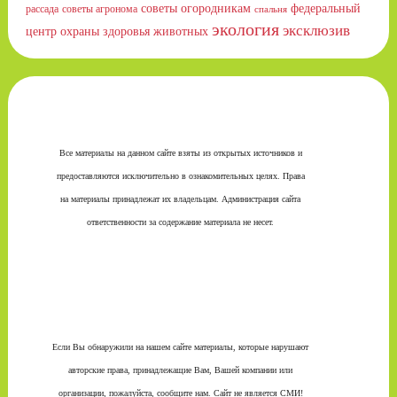
советы огородникам
федеральный
рассада
советы агронома
спальня
экология
эксклюзив
центр охраны здоровья животных
Все материалы на данном сайте взяты из открытых источников и
предоставляются исключительно в ознакомительных целях. Права
на материалы принадлежат их владельцам. Администрация сайта
ответственности за содержание материала не несет.
Если Вы обнаружили на нашем сайте материалы, которые нарушают
авторские права, принадлежащие Вам, Вашей компании или
организации, пожалуйста, сообщите нам. Сайт не является СМИ!